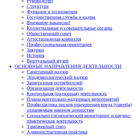
Руководство
Структура
Функции и полномочия
Государственная служба и кадры
Внимание вакансии!
Коллегиальные и совещательные органы
Общественный совет
Аттестационная комиссия
Профессиональная ориентация
Закупки
История
Виртуальный музей
ОСНОВНЫЕ НАПРАВЛЕНИЯ ДЕЯТЕЛЬНОСТИ
Санитарный надзор
Эпидемиологический надзор
Защита прав потребителей
Организация деятельности
Контрольная (надзорная) деятельность
Планы контрольно-надзорных мероприятий
Профилактика рисков причинения вреда (ущерба)
охраняемым законом ценностям
Социально-гигиенический мониторинг и научно-
практическая деятельность
Таможенный союз
Административная практика