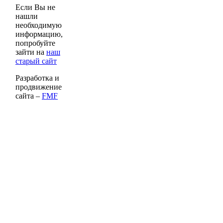
Если Вы не
нашли
необходимую
информацию,
попробуйте
зайти на
наш
старый сайт
Разработка и
продвижение
сайта –
FMF