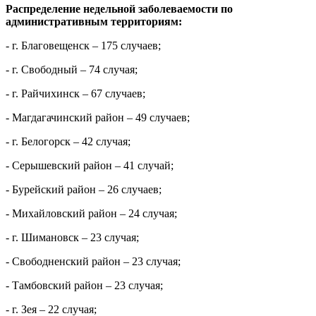
Распределение недельной заболеваемости по
административным территориям:
-
г. Благовещенск – 175 случаев;
- г. Свободный – 74 случая
;
- г. Райчихинск – 67 случаев;
- Магдагачинский район – 49 случаев;
- г. Белогорск – 4
2 случая
;
- Серышевский район – 41 случай
;
- Бурейский район – 26 случаев;
- Михайловский район – 24 случая;
- г. Шимановск – 23 случая
;
- Свободненский район – 23 случая;
- Тамбовский район – 23 случая
;
- г. Зея – 22 случая
;