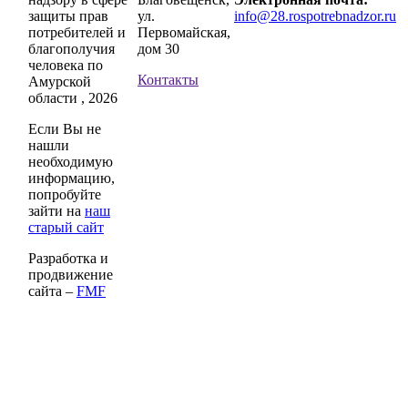
защиты прав
ул.
info@28.rospotrebnadzor.ru
потребителей и
Первомайская,
благополучия
дом 30
человека по
Контакты
Амурской
области , 2026
Если Вы не
нашли
необходимую
информацию,
попробуйте
зайти на
наш
старый сайт
Разработка и
продвижение
сайта –
FMF