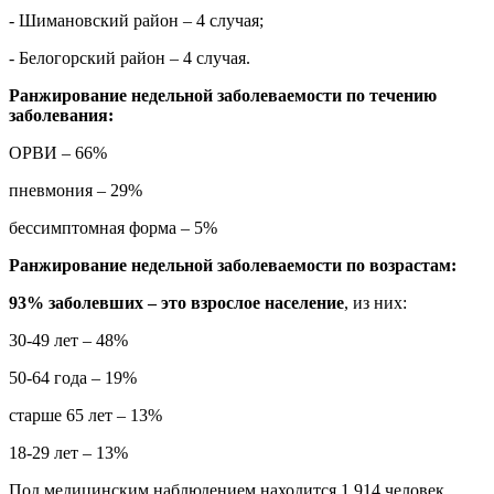
- Шимановский район – 4 случая;
- Белогорский район – 4 случая.
Ранжирование недельной заболеваемости по течению
заболевания:
ОРВИ – 66%
пневмония – 29%
бессимптомная форма – 5%
Ранжирование недельной заболеваемости по возрастам:
93% заболевших – это взрослое население
, из них:
30-49 лет – 48%
50-64 года – 19%
старше 65 лет – 13%
18-29 лет – 13%
Под медицинским наблюдением находится 1 914 человек,