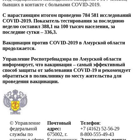
бывших в контакте с больными
COVID
-2019.
С нарастающим итогом
проведено 784 581 исследований
COVID
-2019
. Показатель тестирования за последнюю
неделю составил 388,1 на 100 тысяч населения, за
последние сутки – 336,3.
Вакцинация против COVID-2019 в Амурской области
продолжается.
Управление Роспотребнадзора по Амурской области
информирует, что вакцинация – самый эффективный
способ защиты от заболевания
COVID
-19 и рекомендует
обратиться в поликлинику по месту жительства для
проведения вакцинации.
© Управление
Почтовый
Телефон
:
федеральной
адрес:
+7 (4162) 52-56-29
службы по
675002, г.
8-800-555-49-43
надзору в сфере
Благовещенск,
Электронная почта: