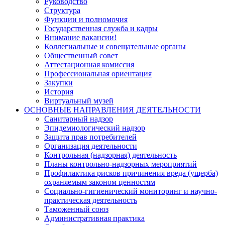
Руководство
Структура
Функции и полномочия
Государственная служба и кадры
Внимание вакансии!
Коллегиальные и совещательные органы
Общественный совет
Аттестационная комиссия
Профессиональная ориентация
Закупки
История
Виртуальный музей
ОСНОВНЫЕ НАПРАВЛЕНИЯ ДЕЯТЕЛЬНОСТИ
Санитарный надзор
Эпидемиологический надзор
Защита прав потребителей
Организация деятельности
Контрольная (надзорная) деятельность
Планы контрольно-надзорных мероприятий
Профилактика рисков причинения вреда (ущерба)
охраняемым законом ценностям
Социально-гигиенический мониторинг и научно-
практическая деятельность
Таможенный союз
Административная практика