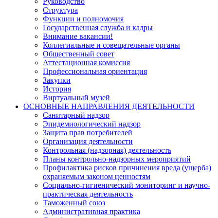
Руководство
Структура
Функции и полномочия
Государственная служба и кадры
Внимание вакансии!
Коллегиальные и совещательные органы
Общественный совет
Аттестационная комиссия
Профессиональная ориентация
Закупки
История
Виртуальный музей
ОСНОВНЫЕ НАПРАВЛЕНИЯ ДЕЯТЕЛЬНОСТИ
Санитарный надзор
Эпидемиологический надзор
Защита прав потребителей
Организация деятельности
Контрольная (надзорная) деятельность
Планы контрольно-надзорных мероприятий
Профилактика рисков причинения вреда (ущерба)
охраняемым законом ценностям
Социально-гигиенический мониторинг и научно-
практическая деятельность
Таможенный союз
Административная практика