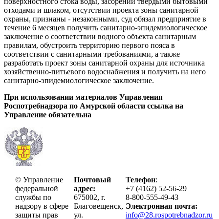
поверхностного стока воды, засорении твердыми бытовыми
отходами и шлаком, отсутствии проекта зоны санитарной
охраны, признаны - незаконными, суд обязал предприятие в
течение 6 месяцев получить санитарно-эпидемиологическое
заключение о соответствии водного объекта санитарным
правилам, обустроить территорию первого пояса в
соответствии с санитарными требованиями, а также
разработать проект зоны санитарной охраны для источника
хозяйственно-питьевого водоснабжения и получить на него
санитарно-эпидемиологическое заключение.
При использовании материалов Управления
Роспотребнадзора по Амурской области ссылка на
Управление обязательна
© Управление
Почтовый
Телефон
:
федеральной
адрес:
+7 (4162) 52-56-29
службы по
675002, г.
8-800-555-49-43
надзору в сфере
Благовещенск,
Электронная почта:
защиты прав
ул.
info@28.rospotrebnadzor.ru