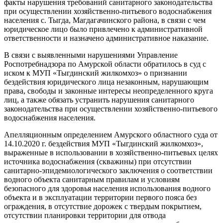
факты нарушения требований санитарного законодательства
при осуществлении хозяйственно-питьевого водоснабжения
населения с. Тыгда, Магдагачинского района, в связи с чем
юридическое лицо было привлечено к административной
ответственности и назначено административное наказание.
В связи с выявленными нарушениями Управление
Роспотребнадзора по Амурской области обратилось в суд с
иском к МУП «Тыгдинский жилкомхоз» о признании
бездействия юридического лица незаконным, нарушающим
права, свободы и законные интересы неопределенного круга
лиц, а также обязать устранить нарушения санитарного
законодательства при осуществлении хозяйственно-питьевого
водоснабжения населения.
Апелляционным определением Амурского областного суда от
14.10.2020 г. бездействия МУП «Тыгдинский жилкомхоз»,
выраженные в использовании в хозяйственно-питьевых целях
источника водоснабжения (скважины) при отсутствии
санитарно-эпидемиологического заключения о соответствии
водного объекта санитарным правилам и условиям
безопасного для здоровья населения использования водного
объекта и в эксплуатации территории первого пояса без
ограждения, в отсутствие дорожек с твердым покрытием,
отсутствии планировки территории для отвода