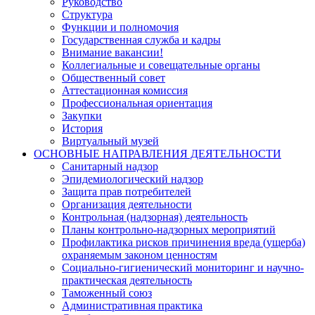
Руководство
Структура
Функции и полномочия
Государственная служба и кадры
Внимание вакансии!
Коллегиальные и совещательные органы
Общественный совет
Аттестационная комиссия
Профессиональная ориентация
Закупки
История
Виртуальный музей
ОСНОВНЫЕ НАПРАВЛЕНИЯ ДЕЯТЕЛЬНОСТИ
Санитарный надзор
Эпидемиологический надзор
Защита прав потребителей
Организация деятельности
Контрольная (надзорная) деятельность
Планы контрольно-надзорных мероприятий
Профилактика рисков причинения вреда (ущерба)
охраняемым законом ценностям
Социально-гигиенический мониторинг и научно-
практическая деятельность
Таможенный союз
Административная практика