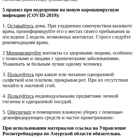
5 правил при подозрении на новую коронавирусную
инфекцию (
COVID
-2019):
1.
Оставайтесь
дома. При ухудшении самочувствия вызовите
врача, проинформируйте его о местах своего пребывания за
последние 2 недели, возможных контактах. Строго следуйте
рекомендациям врача.
2
Минимизируйте
контакты со здоровыми людьми, особенно
с пожилыми и лицами с хроническими заболеваниями.
Ухаживать за больным лучше одному человеку.
3.
Пользуйтесь
при кашле или чихании одноразовой
салфеткой или платком, прикрывая рот. При их отсутствии
чихайте в локтевой сгиб.
4.
Пользуйтесь
индивидуальными предметами личной
гигиены и одноразовой посудой.
5.
Обеспечьте
в помещении влажную уборку с помощью
дезинфицирующих средств и частое проветривание.
При использовании материалов ссылка на Управление
Роспотребнадзора по Амурской области обязательна.