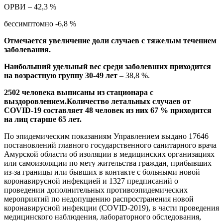
ОРВИ – 42,3 %
бессимптомно -6,8 %
Отмечается увеличение доли случаев с тяжелым течением
заболевания.
Наибольший удельный вес среди заболевших приходится
на возрастную группу 30-49 лет
– 38,8 %.
2502 человека выписаны из стационара с
выздоровлением.Количество летальных случаев от
COVID
-19 составляет 48 человек из них 67 % приходится
на лиц старше 65 лет.
По эпидемическим показаниям Управлением выдано 17646
постановлений главного государственного санитарного врача
Амурской области об изоляции в медицинских организациях
или самоизоляции по мету жительства граждан, прибывших
из-за границы или бывших в контакте с больными новой
коронавирусной инфекцией и 1327 предписаний о
проведении дополнительных противоэпидемических
мероприятий по недопущению распространения новой
коронавирусной инфекции (COVID-2019), в части проведения
медицинского наблюдения, лабораторного обследования,