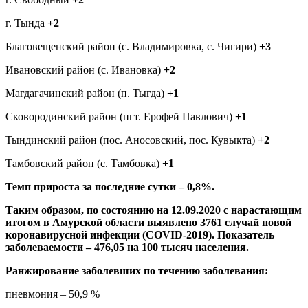
г. Тында
+2
Благовещенский район
(с. Владимировка, с. Чигири)
+3
Ивановский район
(с. Ивановка)
+2
Магдагачинский район (п. Тыгда)
+1
Сковородинский район (пгт. Ерофей Павлович)
+1
Тындинский район (пос. Аносовский, пос. Кувыкта)
+2
Тамбовский район
(с. Тамбовка)
+1
Темп прироста за последние сутки – 0,8%.
Таким образом, по состоянию на 12.09.2020 с нарастающим
итогом в Амурской области выявлено 3761 случай новой
коронавирусной инфекции (COVID-2019).
Показатель
заболеваемости – 476,05 на 100 тысяч населения.
Ранжирование заболевших по течению заболевания:
пневмония – 50,9 %