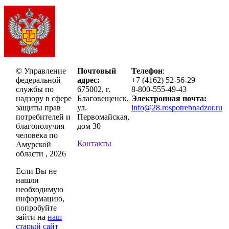
© Управление
Почтовый
Телефон
:
федеральной
адрес:
+7 (4162) 52-56-29
службы по
675002, г.
8-800-555-49-43
надзору в сфере
Благовещенск,
Электронная почта:
защиты прав
ул.
info@28.rospotrebnadzor.ru
потребителей и
Первомайская,
благополучия
дом 30
человека по
Контакты
Амурской
области , 2026
Если Вы не
нашли
необходимую
информацию,
попробуйте
зайти на
наш
старый сайт