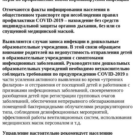
Отмечаются факты инфицирования населения в
общественном транспорте при несоблюдении правил
профилактики
COVID
-2019 – нахождение без средств
индивидуальной защиты органов дыхания, без или со
спущенной медицинской маской.
Выявляются случаи заноса инфекции в дошкольные
образовательные учреждения. В этой связи обращаем
внимание родителей на недопустимость отправления детей
в образовательные учреждения с симптомами
инфекционных заболеваний. Руководителям дошкольных
образовательных учреждений необходимо неукоснительно
соблюдать требования по предупреждению
COVID
-2019
в
части усиления активного выявления во время «утренних
фильтров» и отстранения от посещений детей и работников с
признаками инфекционных заболеваний, своевременного
разобщения детей при регистрации групповых очагов
заболеваний, обеспечения непрерывного обеззараживания
помещений бактерицидными облучателями рециркуляторного
типа, соблюдения дезинфекционных мероприятий,
эффективной работы вентиляционных систем, использования
медицинских масок персоналом и т.д.
Управление настоятельно рекомендует населению