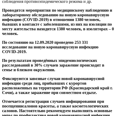
соблюдения противоэпидемического режима и др.
Проводятся мероприятия по медицинскому наблюдению и
лабораторному обследованию на новую коронавирусную
инфекцию (COVID-2019) в отношении 1380 человек,
бывших в контакте с заболевшими, из них на изоляции по
месту жительства находится 1380 человек, в изоляторах – 0
человек.
По состоянию на 12.09.2020
проведено 253 331
исследование на
новую коронавирусную инфекцию
COVID
-2019
.
По результатам проведённых эпидемиологических
расследований в 30% случаев заражение происходит в
семье и близком окружении.
Фиксируются завозные случаи новой коронавирусной
инфекции среди лиц, прибывших с курортов
расположенных на территории РФ (Краснодарский край г.
Сочи), а также заражение при совместном отдыхе.
Отмечается регистрация случаев инфицирования при
посещении
салонов красоты, а также косметологических
салонов. Настоятельно рекомендуем выполнять основные
меры по профилактике новой коронавирусной инфекции.