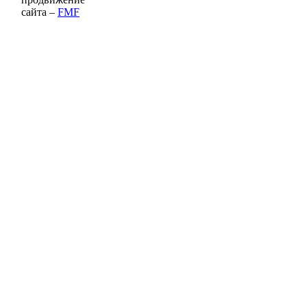
сайта –
FMF