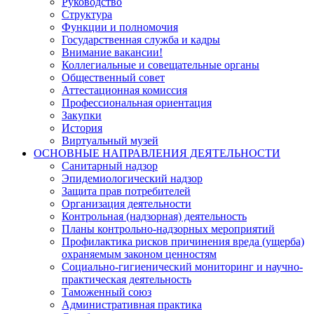
Руководство
Структура
Функции и полномочия
Государственная служба и кадры
Внимание вакансии!
Коллегиальные и совещательные органы
Общественный совет
Аттестационная комиссия
Профессиональная ориентация
Закупки
История
Виртуальный музей
ОСНОВНЫЕ НАПРАВЛЕНИЯ ДЕЯТЕЛЬНОСТИ
Санитарный надзор
Эпидемиологический надзор
Защита прав потребителей
Организация деятельности
Контрольная (надзорная) деятельность
Планы контрольно-надзорных мероприятий
Профилактика рисков причинения вреда (ущерба)
охраняемым законом ценностям
Социально-гигиенический мониторинг и научно-
практическая деятельность
Таможенный союз
Административная практика