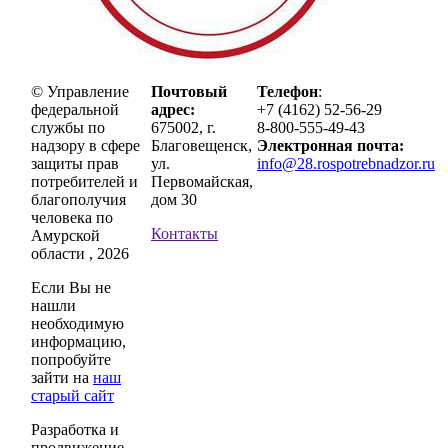
© Управление
Почтовый
Телефон
:
федеральной
адрес:
+7 (4162) 52-56-29
службы по
675002, г.
8-800-555-49-43
надзору в сфере
Благовещенск,
Электронная почта:
защиты прав
ул.
info@28.rospotrebnadzor.ru
потребителей и
Первомайская,
благополучия
дом 30
человека по
Контакты
Амурской
области , 2026
Если Вы не
нашли
необходимую
информацию,
попробуйте
зайти на
наш
старый сайт
Разработка и
продвижение