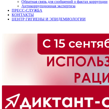
Обратная связь для сообщений о фактах коррупции
Антикоррупционная экспертиза
ПРЕСС-СЛУЖБА
КОНТАКТЫ
ЦЕНТР ГИГИЕНЫ И ЭПИДЕМИОЛОГИИ