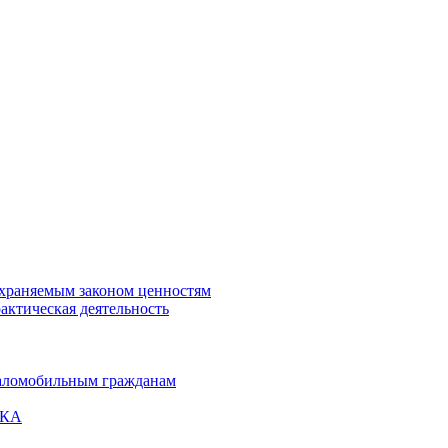
охраняемым законом ценностям
актическая деятельность
маломобильным гражданам
ВКА