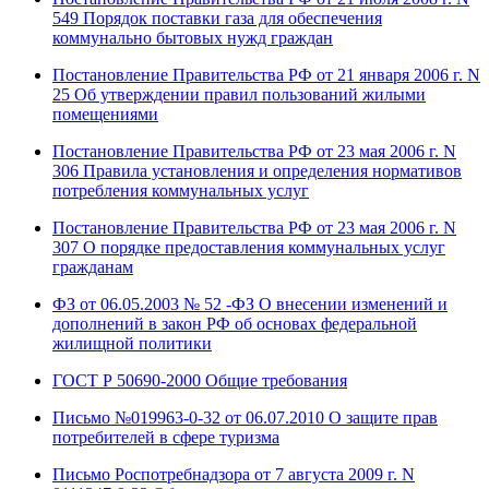
549 Порядок поставки газа для обеспечения
коммунально бытовых нужд граждан
Постановление Правительства РФ от 21 января 2006 г. N
25 Об утверждении правил пользований жилыми
помещениями
Постановление Правительства РФ от 23 мая 2006 г. N
306 Правила установления и определения нормативов
потребления коммунальных услуг
Постановление Правительства РФ от 23 мая 2006 г. N
307 О порядке предоставления коммунальных услуг
гражданам
ФЗ от 06.05.2003 № 52 -ФЗ О внесении изменений и
дополнений в закон РФ об основах федеральной
жилищной политики
ГОСТ Р 50690-2000 Общие требования
Письмо №019963-0-32 от 06.07.2010 О защите прав
потребителей в сфере туризма
Письмо Роспотребнадзора от 7 августа 2009 г. N