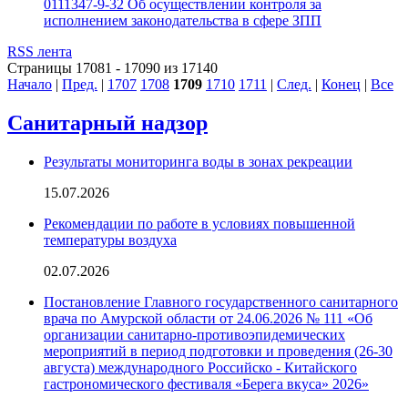
0111347-9-32 Об осуществлении контроля за
исполнением законодательства в сфере ЗПП
RSS лента
Страницы 17081 - 17090 из 17140
Начало
|
Пред.
|
1707
1708
1709
1710
1711
|
След.
|
Конец
|
Все
Санитарный надзор
Результаты мониторинга воды в зонах рекреации
15.07.2026
Рекомендации по работе в условиях повышенной
температуры воздуха
02.07.2026
Постановление Главного государственного санитарного
врача по Амурской области от 24.06.2026 № 111 «Об
организации санитарно-противоэпидемических
мероприятий в период подготовки и проведения (26-30
августа) международного Российско - Китайского
гастрономического фестиваля «Берега вкуса» 2026»