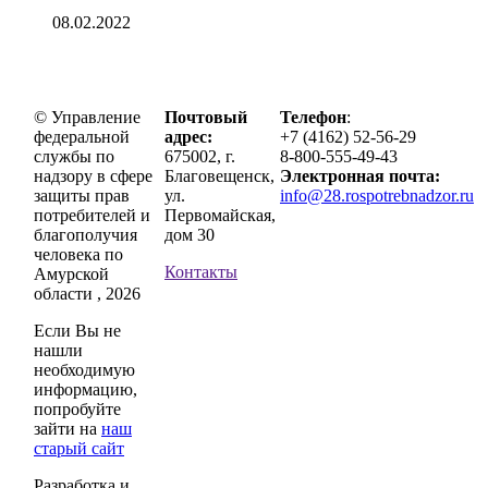
08.02.2022
© Управление
Почтовый
Телефон
:
федеральной
адрес:
+7 (4162) 52-56-29
службы по
675002, г.
8-800-555-49-43
надзору в сфере
Благовещенск,
Электронная почта:
защиты прав
ул.
info@28.rospotrebnadzor.ru
потребителей и
Первомайская,
благополучия
дом 30
человека по
Контакты
Амурской
области , 2026
Если Вы не
нашли
необходимую
информацию,
попробуйте
зайти на
наш
старый сайт
Разработка и