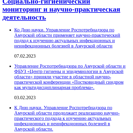
Социально-гигиенический
мониторинг и научно-практическая
деятельность
Ко Дню науки. Управление Роспотребнадзора по
Амурской области применяет научно-практический
подход к изучению актуальных инфекционных и
неинфекционных болезней в Амурской области
07.02.2023
Управление Роспотребнадзора по Амурской области и
ФБУЗ «Центр гигиены и эпидемиологии в Амурской
области» приняли участие в областной научно-
практической конференции «Постковидный синдром
как мультидисциплинарная проблема».
03.02.2023
К Дню науки. Управление Роспотребнадзора по
Амурской области продолжает реализацию научно-
практического подхода к изучению актуальных
инфекционных и неинфекционных болезней в
Амурской области.