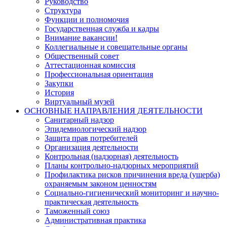
Руководство
Структура
Функции и полномочия
Государственная служба и кадры
Внимание вакансии!
Коллегиальные и совещательные органы
Общественный совет
Аттестационная комиссия
Профессиональная ориентация
Закупки
История
Виртуальный музей
ОСНОВНЫЕ НАПРАВЛЕНИЯ ДЕЯТЕЛЬНОСТИ
Санитарный надзор
Эпидемиологический надзор
Защита прав потребителей
Организация деятельности
Контрольная (надзорная) деятельность
Планы контрольно-надзорных мероприятий
Профилактика рисков причинения вреда (ущерба)
охраняемым законом ценностям
Социально-гигиенический мониторинг и научно-
практическая деятельность
Таможенный союз
Административная практика