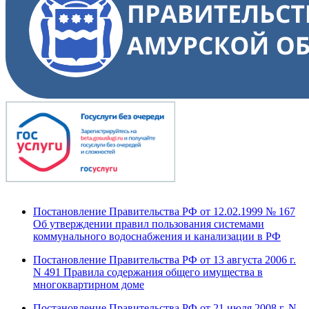
Постановление Правительства РФ от 12.02.1999 № 167
Об утверждении правил пользования системами
коммунального водоснабжения и канализации в РФ
Постановление Правительства РФ от 13 августа 2006 г.
N 491 Правила содержания общего имущества в
многоквартирном доме
Постановление Правительства РФ от 21 июля 2008 г. N