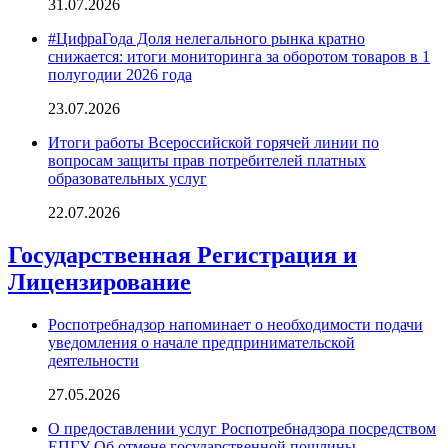
31.07.2026
#ЦифраГода Доля нелегального рынка кратно
снижается: итоги мониторинга за оборотом товаров в 1
полугодии 2026 года
23.07.2026
Итоги работы Всероссийской горячей линии по
вопросам защиты прав потребителей платных
образовательных услуг
22.07.2026
Государственная Регистрация и
Лицензирование
Роспотребнадзор напоминает о необходимости подачи
уведомления о начале предпринимательской
деятельности
27.05.2026
О предоставлении услуг Роспотребнадзора посредством
ЕПГУ Об отмене государственной пошлины