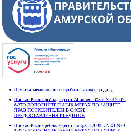
Памятка заемщика по потребительскому кредиту
Письмо Роспотребнадзора от 24 июля 2008 г. N 017907-
8-27О ДОПОЛНИТЕЛЬНЫХ МЕРАХ ПО ЗАЩИТЕ
ПРАВ ПОТРЕБИТЕЛЕЙ В СФЕРЕ
ПРЕДОСТАВЛЕНИЯ КРЕДИТОВ
Письмо Роспотребнадзора от 1 апреля 2008 г. N 012973-
8-32О ДОПОЛНИТЕЛЬНЫХ МЕРАХ ПО ЗАЩИТЕ