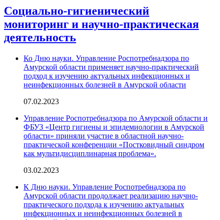
Социально-гигиенический
мониторинг и научно-практическая
деятельность
Ко Дню науки. Управление Роспотребнадзора по
Амурской области применяет научно-практический
подход к изучению актуальных инфекционных и
неинфекционных болезней в Амурской области
07.02.2023
Управление Роспотребнадзора по Амурской области и
ФБУЗ «Центр гигиены и эпидемиологии в Амурской
области» приняли участие в областной научно-
практической конференции «Постковидный синдром
как мультидисциплинарная проблема».
03.02.2023
К Дню науки. Управление Роспотребнадзора по
Амурской области продолжает реализацию научно-
практического подхода к изучению актуальных
инфекционных и неинфекционных болезней в