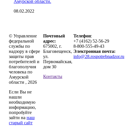
Амурской области.
08.02.2022
© Управление
Почтовый
Телефон
:
федеральной
адрес:
+7 (4162) 52-56-29
службы по
675002, г.
8-800-555-49-43
надзору в сфере
Благовещенск,
Электронная почта:
защиты прав
ул.
info@28.rospotrebnadzor.ru
потребителей и
Первомайская,
благополучия
дом 30
человека по
Контакты
Амурской
области , 2026
Если Вы не
нашли
необходимую
информацию,
попробуйте
зайти на
наш
старый сайт