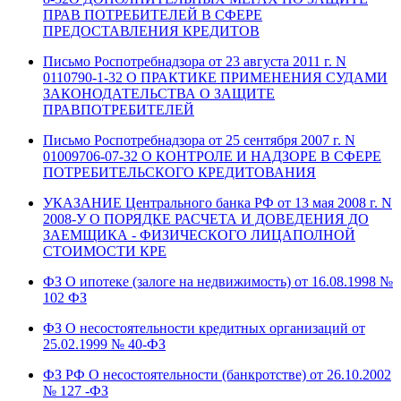
ПРАВ ПОТРЕБИТЕЛЕЙ В СФЕРЕ
ПРЕДОСТАВЛЕНИЯ КРЕДИТОВ
Письмо Роспотребнадзора от 23 августа 2011 г. N
0110790-1-32 О ПРАКТИКЕ ПРИМЕНЕНИЯ СУДАМИ
ЗАКОНОДАТЕЛЬСТВА О ЗАЩИТЕ
ПРАВПОТРЕБИТЕЛЕЙ
Письмо Роспотребнадзора от 25 сентября 2007 г. N
01009706-07-32 О КОНТРОЛЕ И НАДЗОРЕ В СФЕРЕ
ПОТРЕБИТЕЛЬСКОГО КРЕДИТОВАНИЯ
УКАЗАНИЕ Центрального банка РФ от 13 мая 2008 г. N
2008-У О ПОРЯДКЕ РАСЧЕТА И ДОВЕДЕНИЯ ДО
ЗАЕМЩИКА - ФИЗИЧЕСКОГО ЛИЦАПОЛНОЙ
СТОИМОСТИ КРЕ
ФЗ О ипотеке (залоге на недвижимость) от 16.08.1998 №
102 ФЗ
ФЗ О несостоятельности кредитных организаций от
25.02.1999 № 40-ФЗ
ФЗ РФ О несостоятельности (банкротстве) от 26.10.2002
№ 127 -ФЗ