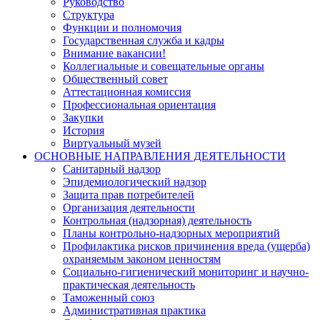
Руководство
Структура
Функции и полномочия
Государственная служба и кадры
Внимание вакансии!
Коллегиальные и совещательные органы
Общественный совет
Аттестационная комиссия
Профессиональная ориентация
Закупки
История
Виртуальный музей
ОСНОВНЫЕ НАПРАВЛЕНИЯ ДЕЯТЕЛЬНОСТИ
Санитарный надзор
Эпидемиологический надзор
Защита прав потребителей
Организация деятельности
Контрольная (надзорная) деятельность
Планы контрольно-надзорных мероприятий
Профилактика рисков причинения вреда (ущерба)
охраняемым законом ценностям
Социально-гигиенический мониторинг и научно-
практическая деятельность
Таможенный союз
Административная практика