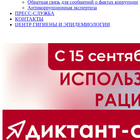
Обратная связь для сообщений о фактах коррупции
Антикоррупционная экспертиза
ПРЕСС-СЛУЖБА
КОНТАКТЫ
ЦЕНТР ГИГИЕНЫ И ЭПИДЕМИОЛОГИИ