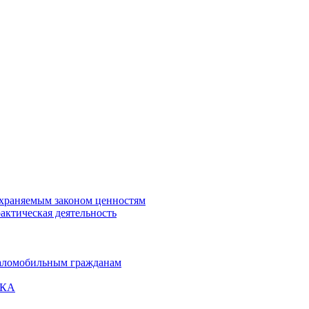
охраняемым законом ценностям
актическая деятельность
маломобильным гражданам
ВКА