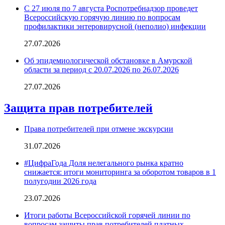
С 27 июля по 7 августа Роспотребнадзор проведет
Всероссийскую горячую линию по вопросам
профилактики энтеровирусной (неполио) инфекции
27.07.2026
Об эпидемиологической обстановке в Амурской
области за период с 20.07.2026 по 26.07.2026
27.07.2026
Защита прав потребителей
Права потребителей при отмене экскурсии
31.07.2026
#ЦифраГода Доля нелегального рынка кратно
снижается: итоги мониторинга за оборотом товаров в 1
полугодии 2026 года
23.07.2026
Итоги работы Всероссийской горячей линии по
вопросам защиты прав потребителей платных