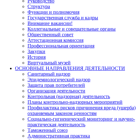
Руководство
Структура
Функции и полномочия
Государственная служба и кадры
Внимание вакансии!
Коллегиальные и совещательные органы
Общественный совет
Аттестационная комиссия
Профессиональная ориентация
Закупки
История
Виртуальный музей
ОСНОВНЫЕ НАПРАВЛЕНИЯ ДЕЯТЕЛЬНОСТИ
Санитарный надзор
Эпидемиологический надзор
Защита прав потребителей
Организация деятельности
Контрольная (надзорная) деятельность
Планы контрольно-надзорных мероприятий
Профилактика рисков причинения вреда (ущерба)
охраняемым законом ценностям
Социально-гигиенический мониторинг и научно-
практическая деятельность
Таможенный союз
Административная практика