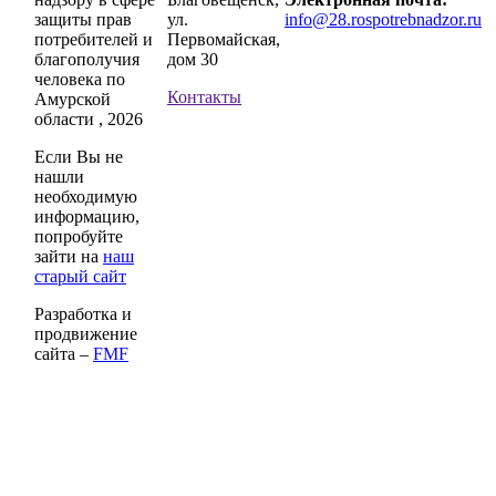
защиты прав
ул.
info@28.rospotrebnadzor.ru
потребителей и
Первомайская,
благополучия
дом 30
человека по
Контакты
Амурской
области , 2026
Если Вы не
нашли
необходимую
информацию,
попробуйте
зайти на
наш
старый сайт
Разработка и
продвижение
сайта –
FMF