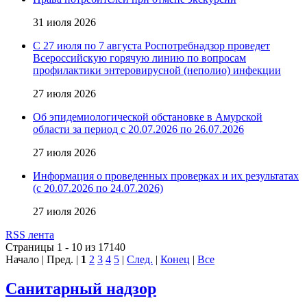
31 июля 2026
С 27 июля по 7 августа Роспотребнадзор проведет
Всероссийскую горячую линию по вопросам
профилактики энтеровирусной (неполио) инфекции
27 июля 2026
Об эпидемиологической обстановке в Амурской
области за период с 20.07.2026 по 26.07.2026
27 июля 2026
Информация о проведенных проверках и их результатах
(с 20.07.2026 по 24.07.2026)
27 июля 2026
RSS лента
Страницы 1 - 10 из 17140
Начало | Пред. |
1
2
3
4
5
|
След.
|
Конец
|
Все
Санитарный надзор