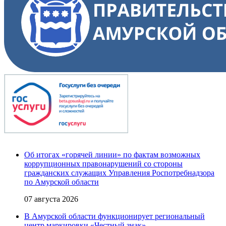
Об итогах «горячей линии» по фактам возможных
коррупционных правонарушений со стороны
гражданских служащих Управления Роспотребнадзора
по Амурской области
07 августа 2026
В Амурской области функционирует региональный
центр маркировки «Честный знак»