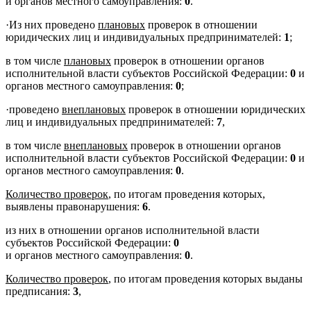
и органов местного самоуправления:
0
.
·
Из них проведено
плановых
проверок в отношении
юридических лиц и индивидуальных предпринимателей:
1
;
в том числе
плановых
проверок в отношении органов
исполнительной власти субъектов Российской Федерации:
0
и
органов местного самоуправления:
0
;
·
проведено
внеплановых
проверок в отношении юридических
лиц и индивидуальных предпринимателей:
7
,
в том числе
внеплановых
проверок в отношении органов
исполнительной власти субъектов Российской Федерации:
0
и
органов местного самоуправления:
0
.
Количество проверок
, по итогам проведения которых,
выявлены правонарушения:
6
.
из них в отношении органов исполнительной власти
субъектов Российской Федерации:
0
и органов местного самоуправления:
0
.
Количество проверок
, по итогам проведения которых выданы
предписания:
3
,