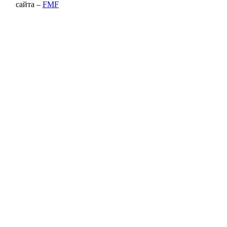
сайта –
FMF