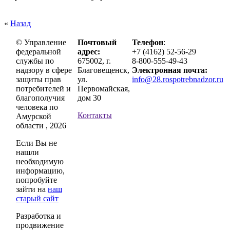
«
Назад
© Управление
Почтовый
Телефон
:
федеральной
адрес:
+7 (4162) 52-56-29
службы по
675002, г.
8-800-555-49-43
надзору в сфере
Благовещенск,
Электронная почта:
защиты прав
ул.
info@28.rospotrebnadzor.ru
потребителей и
Первомайская,
благополучия
дом 30
человека по
Контакты
Амурской
области , 2026
Если Вы не
нашли
необходимую
информацию,
попробуйте
зайти на
наш
старый сайт
Разработка и
продвижение