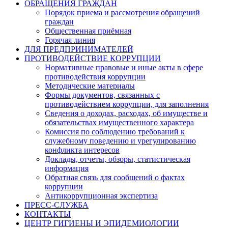
ОБРАЩЕНИЯ ГРАЖДАН
Порядок приема и рассмотрения обращений
граждан
Общественная приёмная
Горячая линия
ДЛЯ ПРЕДПРИНИМАТЕЛЕЙ
ПРОТИВОДЕЙСТВИЕ КОРРУПЦИИ
Нормативные правовые и иные акты в сфере
противодействия коррупции
Методические материалы
Формы документов, связанных с
противодействием коррупции, для заполнения
Сведения о доходах, расходах, об имуществе и
обязательствах имущественного характера
Комиссия по соблюдению требований к
служебному поведению и урегулированию
конфликта интересов
Доклады, отчеты, обзоры, статистическая
информация
Обратная связь для сообщений о фактах
коррупции
Антикоррупционная экспертиза
ПРЕСС-СЛУЖБА
КОНТАКТЫ
ЦЕНТР ГИГИЕНЫ И ЭПИДЕМИОЛОГИИ