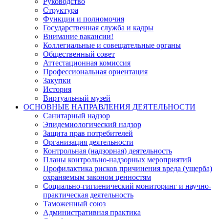
Руководство
Структура
Функции и полномочия
Государственная служба и кадры
Внимание вакансии!
Коллегиальные и совещательные органы
Общественный совет
Аттестационная комиссия
Профессиональная ориентация
Закупки
История
Виртуальный музей
ОСНОВНЫЕ НАПРАВЛЕНИЯ ДЕЯТЕЛЬНОСТИ
Санитарный надзор
Эпидемиологический надзор
Защита прав потребителей
Организация деятельности
Контрольная (надзорная) деятельность
Планы контрольно-надзорных мероприятий
Профилактика рисков причинения вреда (ущерба)
охраняемым законом ценностям
Социально-гигиенический мониторинг и научно-
практическая деятельность
Таможенный союз
Административная практика