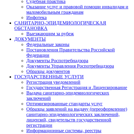
Судебная практика
Оказание услуг и правовой помощи инвалидам и
маломобильным гражданам
Инфотека
САНИТАРНО-ЭПИДЕМИОЛОГИЧЕСКАЯ
ОБСТАНОВКА
Выезжающим за рубеж
ДОКУМЕНТЫ
Федеральные законы
Постановления Правительства Российской
Федерации
Документы Роспотребнадзора
Документы Управления Роспотребнадзора
Образцы документов
ГОСУДАРСТВЕННЫЕ УСЛУГИ
Регистрация уведомлений
Государственная Регистрация и Лицензирование
Выдача санитарно-эпидемиологических
заключений
Оптимизированные стандарты услуг
Образцы заявлений на выдачу (переоформление)
санитарно-эпидемиологических заключений,
лицензий, свидетельств государственной
регистрации
Информационные системы, реестры