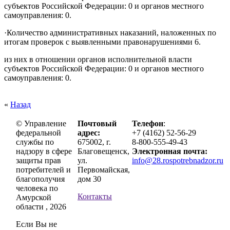
субъектов Российской Федерации: 0 и органов местного
самоуправления: 0.
·
Количество административных наказаний, наложенных по
итогам проверок с выявленными правонарушениями 6.
из них в отношении органов исполнительной власти
субъектов Российской Федерации: 0 и органов местного
самоуправления: 0.
«
Назад
© Управление
Почтовый
Телефон
:
федеральной
адрес:
+7 (4162) 52-56-29
службы по
675002, г.
8-800-555-49-43
надзору в сфере
Благовещенск,
Электронная почта:
защиты прав
ул.
info@28.rospotrebnadzor.ru
потребителей и
Первомайская,
благополучия
дом 30
человека по
Контакты
Амурской
области , 2026
Если Вы не