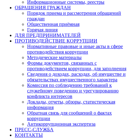
Информационные системы, реестры
ОБРАЩЕНИЯ ГРАЖДАН
Порядок приема и рассмотрения обращений
граждан
Общественная приёмная
Горячая линия
ДЛЯ ПРЕДПРИНИМАТЕЛЕЙ
ПРОТИВОДЕЙСТВИЕ КОРРУПЦИИ
Нормативные правовые и иные акты в сфере
противодействия коррупции
Методические материалы
Формы документов, связанных с
противодействием коррупции, для заполнения
Сведения о доходах, расходах, об имуществе и
обязательствах имущественного характера
Комиссия по соблюдению требований к
служебному поведению и урегулированию
конфликта интересов
Доклады, отчеты, обзоры, статистическая
информация
Обратная связь для сообщений о фактах
коррупции
Антикоррупционная экспертиза
ПРЕСС-СЛУЖБА
КОНТАКТЫ