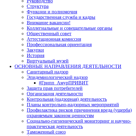
Руководство
Структура
Функции и полномочия
Государственная служба и кадры
Внимание вакансии!
Коллегиальные и совещательные органы
Общественный совет
Аттестационная комиссия
Профессиональная ориентация
Закупки
История
Виртуальный музей
ОСНОВНЫЕ НАПРАВЛЕНИЯ ДЕЯТЕЛЬНОСТИ
Санитарный надзор
Эпидемиологический надзор
#Грипп_АмурПРИВИТ
Защита прав потребителей
Организация деятельности
Контрольная (надзорная) деятельность
Планы контрольно-надзорных мероприятий
Профилактика рисков причинения вреда (ущерба)
охраняемым законом ценностям
Социально-гигиенический мониторинг и научно-
практическая деятельность
Таможенный союз