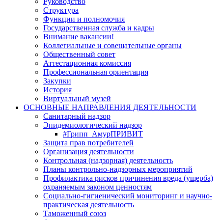
Руководство
Структура
Функции и полномочия
Государственная служба и кадры
Внимание вакансии!
Коллегиальные и совещательные органы
Общественный совет
Аттестационная комиссия
Профессиональная ориентация
Закупки
История
Виртуальный музей
ОСНОВНЫЕ НАПРАВЛЕНИЯ ДЕЯТЕЛЬНОСТИ
Санитарный надзор
Эпидемиологический надзор
#Грипп_АмурПРИВИТ
Защита прав потребителей
Организация деятельности
Контрольная (надзорная) деятельность
Планы контрольно-надзорных мероприятий
Профилактика рисков причинения вреда (ущерба)
охраняемым законом ценностям
Социально-гигиенический мониторинг и научно-
практическая деятельность
Таможенный союз