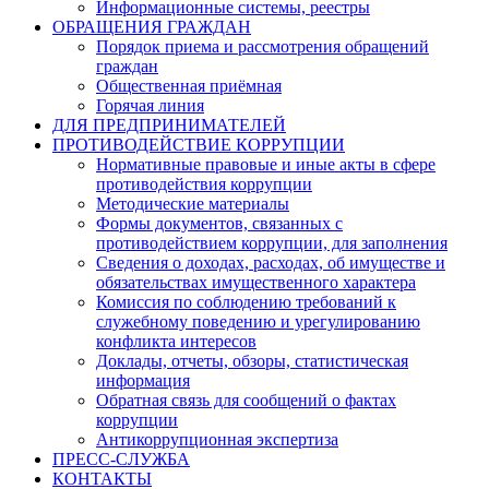
Информационные системы, реестры
ОБРАЩЕНИЯ ГРАЖДАН
Порядок приема и рассмотрения обращений
граждан
Общественная приёмная
Горячая линия
ДЛЯ ПРЕДПРИНИМАТЕЛЕЙ
ПРОТИВОДЕЙСТВИЕ КОРРУПЦИИ
Нормативные правовые и иные акты в сфере
противодействия коррупции
Методические материалы
Формы документов, связанных с
противодействием коррупции, для заполнения
Сведения о доходах, расходах, об имуществе и
обязательствах имущественного характера
Комиссия по соблюдению требований к
служебному поведению и урегулированию
конфликта интересов
Доклады, отчеты, обзоры, статистическая
информация
Обратная связь для сообщений о фактах
коррупции
Антикоррупционная экспертиза
ПРЕСС-СЛУЖБА
КОНТАКТЫ