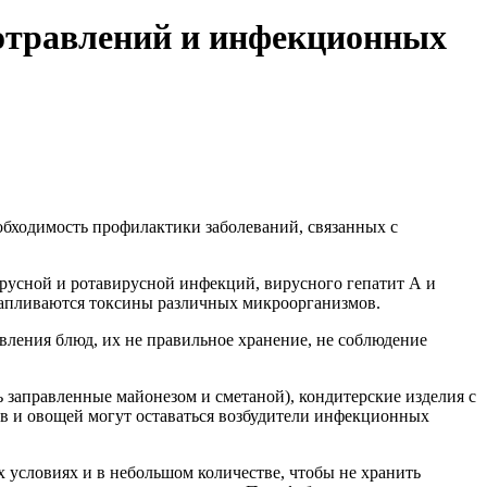
равлений и инфекционных
обходимость профилактики заболеваний, связанных с
ирусной и ротавирусной инфекций, вирусного гепатит А и
акапливаются токсины различных микроорганизмов.
ения блюд, их не правильное хранение, не соблюдение
заправленные майонезом и сметаной), кондитерские изделия с
тов и овощей могут оставаться возбудители инфекционных
х условиях и в небольшом количестве, чтобы не хранить