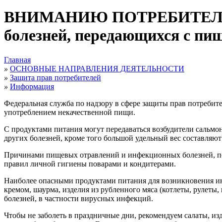
ВНИМАНИЮ ПОТРЕБИТЕЛЯ: О
болезней, передающихся с пи
Главная
»
ОСНОВНЫЕ НАПРАВЛЕНИЯ ДЕЯТЕЛЬНОСТИ
»
Защита прав потребителей
»
Информация
Федеральная служба по надзору в сфере защиты прав потребит
употреблением некачественной пищи.
С продуктами питания могут передаваться возбудители сальмо
других болезней, кроме того большой удельный вес составля
Причинами пищевых отравлений и инфекционных болезней, пер
правил личной гигиены поварами и кондитерами.
Наиболее опасными продуктами питания для возникновения ин
кремом, шаурма, изделия из рубленного мяса (котлеты, рулеты
болезней, в частности вирусных инфекций.
Чтобы не заболеть в праздничные дни, рекомендуем салаты, изд