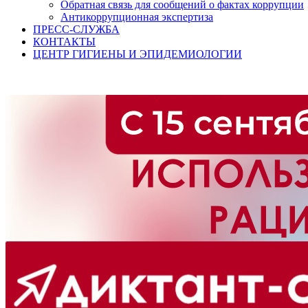
Обратная связь для сообщений о фактах коррупции
Антикоррупционная экспертиза
ПРЕСС-СЛУЖБА
КОНТАКТЫ
ЦЕНТР ГИГИЕНЫ И ЭПИДЕМИОЛОГИИ