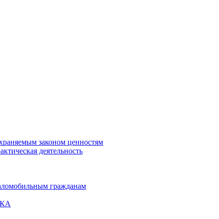
охраняемым законом ценностям
актическая деятельность
маломобильным гражданам
ВКА