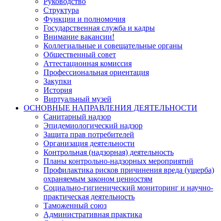
Руководство
Структура
Функции и полномочия
Государственная служба и кадры
Внимание вакансии!
Коллегиальные и совещательные органы
Общественный совет
Аттестационная комиссия
Профессиональная ориентация
Закупки
История
Виртуальный музей
ОСНОВНЫЕ НАПРАВЛЕНИЯ ДЕЯТЕЛЬНОСТИ
Санитарный надзор
Эпидемиологический надзор
Защита прав потребителей
Организация деятельности
Контрольная (надзорная) деятельность
Планы контрольно-надзорных мероприятий
Профилактика рисков причинения вреда (ущерба)
охраняемым законом ценностям
Социально-гигиенический мониторинг и научно-
практическая деятельность
Таможенный союз
Административная практика