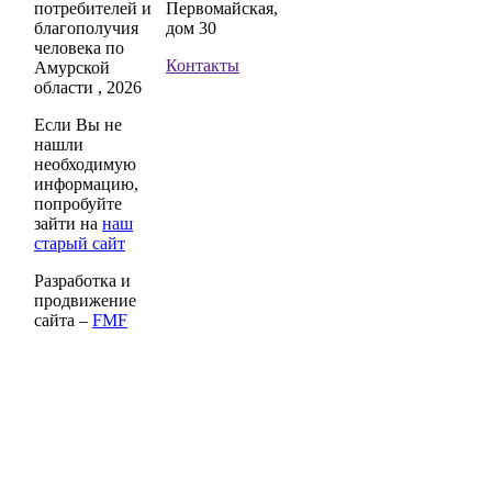
потребителей и
Первомайская,
благополучия
дом 30
человека по
Контакты
Амурской
области , 2026
Если Вы не
нашли
необходимую
информацию,
попробуйте
зайти на
наш
старый сайт
Разработка и
продвижение
сайта –
FMF