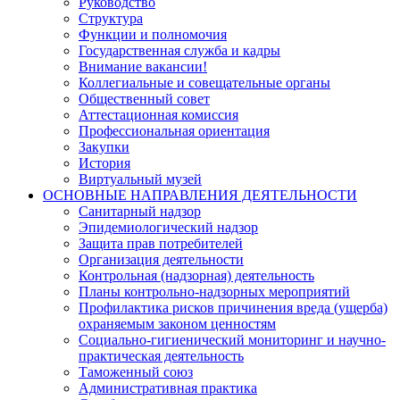
Руководство
Структура
Функции и полномочия
Государственная служба и кадры
Внимание вакансии!
Коллегиальные и совещательные органы
Общественный совет
Аттестационная комиссия
Профессиональная ориентация
Закупки
История
Виртуальный музей
ОСНОВНЫЕ НАПРАВЛЕНИЯ ДЕЯТЕЛЬНОСТИ
Санитарный надзор
Эпидемиологический надзор
Защита прав потребителей
Организация деятельности
Контрольная (надзорная) деятельность
Планы контрольно-надзорных мероприятий
Профилактика рисков причинения вреда (ущерба)
охраняемым законом ценностям
Социально-гигиенический мониторинг и научно-
практическая деятельность
Таможенный союз
Административная практика