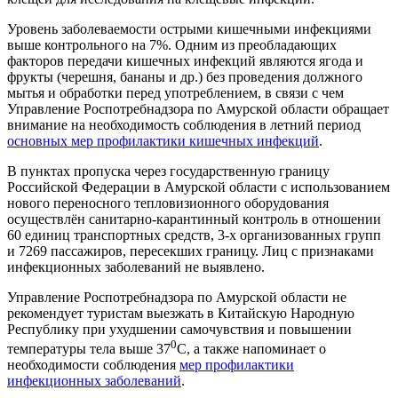
Уровень заболеваемости острыми кишечными инфекциями
выше контрольного на 7%. Одним из преобладающих
факторов передачи кишечных инфекций являются ягода и
фрукты (черешня, бананы и др.) без проведения должного
мытья и обработки перед употреблением, в связи с чем
Управление Роспотребнадзора по Амурской области обращает
внимание на необходимость соблюдения в летний период
основных мер профилактики кишечных инфекций
.
В пунктах пропуска через государственную границу
Российской Федерации в Амурской области с использованием
нового переносного тепловизионного оборудования
осуществлён санитарно-карантинный контроль в отношении
60 единиц транспортных средств, 3-х организованных групп
и 7269 пассажиров, пересекших границу. Лиц с признаками
инфекционных заболеваний не выявлено.
Управление Роспотребнадзора по Амурской области не
рекомендует туристам выезжать в Китайскую Народную
Республику при ухудшении самочувствия и повышении
0
температуры тела выше 37
С, а также напоминает о
необходимости соблюдения
мер профилактики
инфекционных заболеваний
.