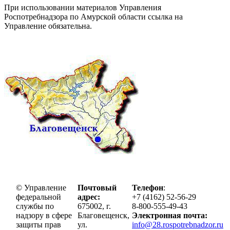
При использовании материалов Управления
Роспотребнадзора по Амурской области ссылка на
Управление обязательна.
© Управление
Почтовый
Телефон
:
федеральной
адрес:
+7 (4162) 52-56-29
службы по
675002, г.
8-800-555-49-43
надзору в сфере
Благовещенск,
Электронная почта:
защиты прав
ул.
info@28.rospotrebnadzor.ru