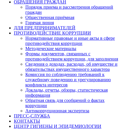
ОБРАЩЕНИЯ ГРАЖДАН
Порядок приема и рассмотрения обращений
граждан
Общественная приёмная
Горячая линия
ДЛЯ ПРЕДПРИНИМАТЕЛЕЙ
ПРОТИВОДЕЙСТВИЕ КОРРУПЦИИ
Нормативные правовые и иные акты в сфере
противодействия коррупции
Методические материалы
Формы документов, связанных с
противодействием коррупции, для заполнения
Сведения о доходах, расходах, об имуществе и
обязательствах имущественного характера
Комиссия по соблюдению требований к
служебному поведению и урегулированию
конфликта интересов
Доклады, отчеты, обзоры, статистическая
информация
Обратная связь для сообщений о фактах
коррупции
Антикоррупционная экспертиза
ПРЕСС-СЛУЖБА
КОНТАКТЫ
ЦЕНТР ГИГИЕНЫ И ЭПИДЕМИОЛОГИИ