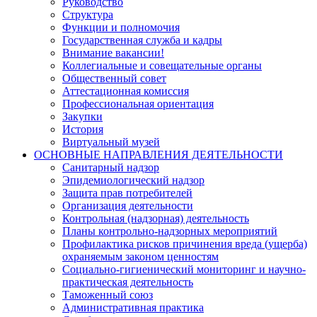
Руководство
Структура
Функции и полномочия
Государственная служба и кадры
Внимание вакансии!
Коллегиальные и совещательные органы
Общественный совет
Аттестационная комиссия
Профессиональная ориентация
Закупки
История
Виртуальный музей
ОСНОВНЫЕ НАПРАВЛЕНИЯ ДЕЯТЕЛЬНОСТИ
Санитарный надзор
Эпидемиологический надзор
Защита прав потребителей
Организация деятельности
Контрольная (надзорная) деятельность
Планы контрольно-надзорных мероприятий
Профилактика рисков причинения вреда (ущерба)
охраняемым законом ценностям
Социально-гигиенический мониторинг и научно-
практическая деятельность
Таможенный союз
Административная практика