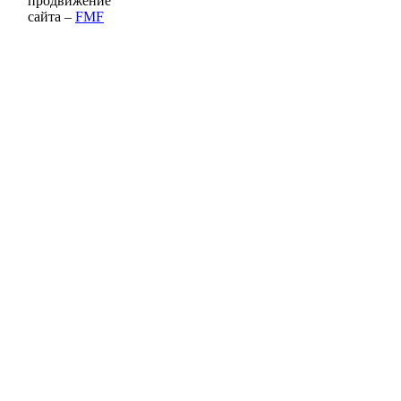
продвижение
сайта –
FMF