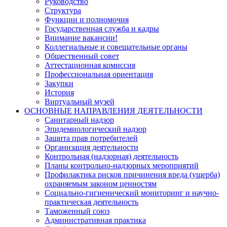
Руководство
Структура
Функции и полномочия
Государственная служба и кадры
Внимание вакансии!
Коллегиальные и совещательные органы
Общественный совет
Аттестационная комиссия
Профессиональная ориентация
Закупки
История
Виртуальный музей
ОСНОВНЫЕ НАПРАВЛЕНИЯ ДЕЯТЕЛЬНОСТИ
Санитарный надзор
Эпидемиологический надзор
Защита прав потребителей
Организация деятельности
Контрольная (надзорная) деятельность
Планы контрольно-надзорных мероприятий
Профилактика рисков причинения вреда (ущерба)
охраняемым законом ценностям
Социально-гигиенический мониторинг и научно-
практическая деятельность
Таможенный союз
Административная практика