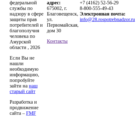
федеральной
адрес:
+7 (4162) 52-56-29
службы по
675002, г.
8-800-555-49-43
надзору в сфере
Благовещенск,
Электронная почта:
защиты прав
ул.
info@28.rospotrebnadzor.ru
потребителей и
Первомайская,
благополучия
дом 30
человека по
Контакты
Амурской
области , 2026
Если Вы не
нашли
необходимую
информацию,
попробуйте
зайти на
наш
старый сайт
Разработка и
продвижение
сайта –
FMF