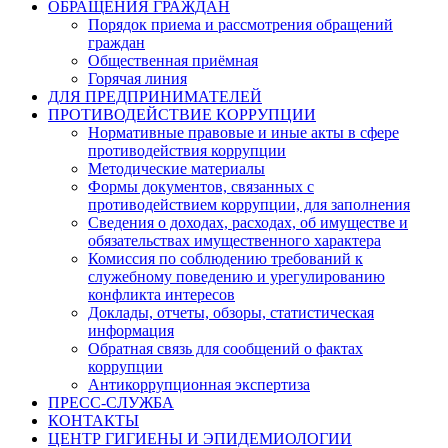
ОБРАЩЕНИЯ ГРАЖДАН
Порядок приема и рассмотрения обращений
граждан
Общественная приёмная
Горячая линия
ДЛЯ ПРЕДПРИНИМАТЕЛЕЙ
ПРОТИВОДЕЙСТВИЕ КОРРУПЦИИ
Нормативные правовые и иные акты в сфере
противодействия коррупции
Методические материалы
Формы документов, связанных с
противодействием коррупции, для заполнения
Сведения о доходах, расходах, об имуществе и
обязательствах имущественного характера
Комиссия по соблюдению требований к
служебному поведению и урегулированию
конфликта интересов
Доклады, отчеты, обзоры, статистическая
информация
Обратная связь для сообщений о фактах
коррупции
Антикоррупционная экспертиза
ПРЕСС-СЛУЖБА
КОНТАКТЫ
ЦЕНТР ГИГИЕНЫ И ЭПИДЕМИОЛОГИИ