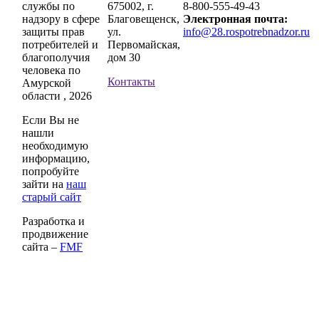
службы по
675002, г.
8-800-555-49-43
надзору в сфере
Благовещенск,
Электронная почта:
защиты прав
ул.
info@28.rospotrebnadzor.ru
потребителей и
Первомайская,
благополучия
дом 30
человека по
Контакты
Амурской
области , 2026
Если Вы не
нашли
необходимую
информацию,
попробуйте
зайти на
наш
старый сайт
Разработка и
продвижение
сайта –
FMF