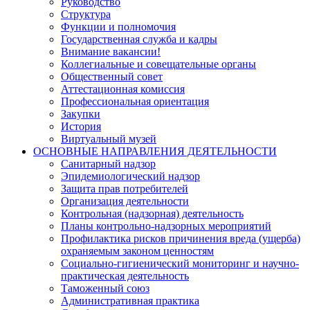
Руководство
Структура
Функции и полномочия
Государственная служба и кадры
Внимание вакансии!
Коллегиальные и совещательные органы
Общественный совет
Аттестационная комиссия
Профессиональная ориентация
Закупки
История
Виртуальный музей
ОСНОВНЫЕ НАПРАВЛЕНИЯ ДЕЯТЕЛЬНОСТИ
Санитарный надзор
Эпидемиологический надзор
Защита прав потребителей
Организация деятельности
Контрольная (надзорная) деятельность
Планы контрольно-надзорных мероприятий
Профилактика рисков причинения вреда (ущерба)
охраняемым законом ценностям
Социально-гигиенический мониторинг и научно-
практическая деятельность
Таможенный союз
Административная практика