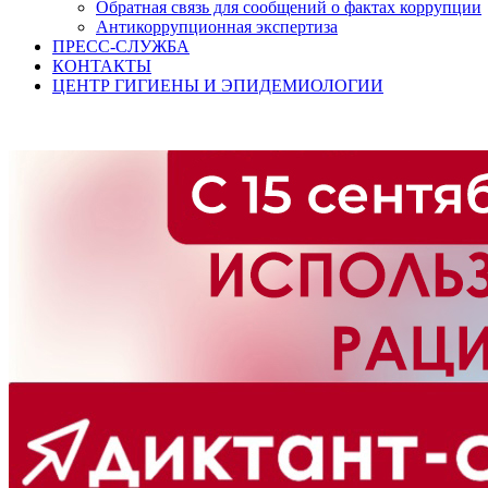
Обратная связь для сообщений о фактах коррупции
Антикоррупционная экспертиза
ПРЕСС-СЛУЖБА
КОНТАКТЫ
ЦЕНТР ГИГИЕНЫ И ЭПИДЕМИОЛОГИИ