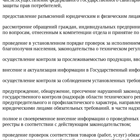
защиты прав потребителей,
предоставление разъяснений юридическим и физическим лицам
рассмотрение обращений граждан, индивидуальных предприним
по вопросам
,
отнесенным к компетенции отдела и принятие по
проведение в установленном порядке проверок за исполнением
благополучия населения, законодательства о техническом регул
осуществление контроля за прослеживаемостью продукции, вво
внесение и актуализация информации в Государственный инфо
осуществление контроля за соблюдением установленных требо
предупреждение, обнаружение, пресечение нарушений законод
государственного контроля (надзора)в области технического р
предупредительного и профилактического характера, направ
юридическими лицами обязательных требований. в части надзор
полное и своевременное внесение информации о проведённых 
реестры в соответствии с действующим законодательством
;
проведение проверок соответствия товаров (работ, услуг) обя