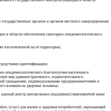
 государственных органов и органов местного самоуправления
ции в области обеспечения санитарно-эпидемиологического
е изготовленной на её территории;
 средствами идентификации;
рно-эпидемиологического благополучия населения и
нение мер административного, ограничительного,
ений гражданами, индивидуальными предпринимателями и
го влияния на здоровье человека;
,
единый реестр контрольных (надзорных) мероприятий иные
абот, услуг) для жизни и здоровья потребителей, окружающей