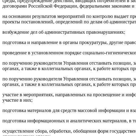
среды, предупреждение действий, вводящих потребителей в з
договорами Российской Федерации, федеральными законами 
на основании результатов мероприятий по контролю выдает п
проекты постановлений, определений по делам об администр
возбуждение дел об административных правонарушениях;
подготовка и направление в органы прокуратуры, другие прав
проведение в установленном порядке социально-гигиеническо
по поручению руководителя Управления отстаивать позиции, з
органах, а также в коллегиальных органах, к работе которых п
по поручению руководителя Управления отстаивать позиции, з
органах, а также в коллегиальных органах, к работе которых п
участие в
мероприятиях, направленных на просвещение и инфо
участие в них;
подготовка материалов для средств массовой информации и в
подготовка информационных и аналитических материалов, в то
осуществление сбора, обработки, обобщения форм государствен