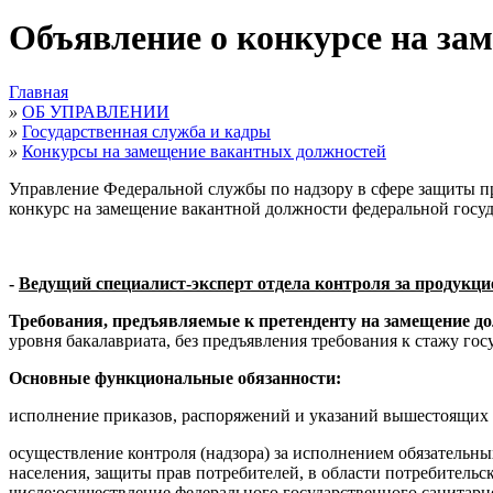
Объявление о конкурсе на за
Главная
»
ОБ УПРАВЛЕНИИ
»
Государственная служба и кадры
»
Конкурсы на замещение вакантных должностей
Управление Федеральной службы по надзору в сфере защиты пр
конкурс на замещение вакантной должности федеральной госу
-
Ведущий специалист-эксперт отдела контроля за продукци
Требования, предъявляемые к претенденту на замещение д
уровня бакалавриата, без предъявления требования к стажу г
Основные функциональные обязанности:
исполнение приказов, распоряжений и указаний вышестоящих 
осуществление контроля (надзора) за исполнением обязательн
населения, защиты прав потребителей, в области потребительс
числе:осуществление федерального государственного санитарно