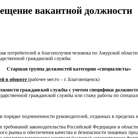
мещение вакантной должности
ав потребителей и благополучия человека по Амурской области 
дарственной гражданской службы
Старшая группа должностей категории «специалисты»
ей в обороте
(рабочее место – г. Благовещенск)
олжности
гражданской службы с учетом специфики должност
осударственной гражданской службы или стажу работы по специа
в порядке подчиненности руководителей, отданных в пределах
ых требований законодательства Российской Федерации в област
кого рынка и обеспечения качества и безопасности пищевых прод
-эпидемиологического контроля (надзора); осуществление федер