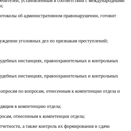
ребителей, установленным в соответствии с международными
и;
протоколы об административном
правонарушении, готовит
буждении уголовных дел по признакам преступлений;
 судебных инстанциях, правоохранительных и контрольных
 судебных инстанциях, правоохранительных и контрольных
вопросам по вопросам,
отнесенным к компетенции отдела
и
одящим в компетенцию отдела;
росам, отнесенным к компетенции отдела;
тчетности, а также контроль их формирования и сдачи