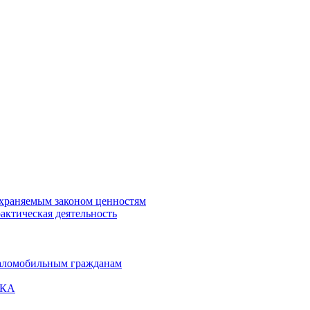
охраняемым законом ценностям
актическая деятельность
маломобильным гражданам
ВКА