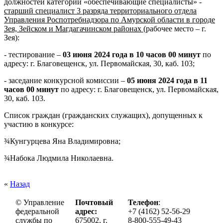
должностей категории «обеспечивающие специалисты» -
старший специалист 3 разряда территориального отдела
Управления Роспотребнадзора по Амурской области в городе
Зея, Зейском и Магдагачинском районах
(рабочее место – г.
Зея):
- тестирование –
03 июня 2024 года в 10 часов 00 минут
по
адресу: г. Благовещенск, ул. Первомайская, 30, каб. 103;
- заседание конкурсной комиссии –
05 июня 2024 года в 11
часов 00 минут
по адресу: г. Благовещенск, ул. Первомайская,
30, каб. 103.
Список граждан (гражданских служащих), допущенных к
участию в конкурсе:
¾
Кунгурцева Яна Владимировна;
¾
Набока Людмила Николаевна.
«
Назад
© Управление
Почтовый
Телефон
:
федеральной
адрес:
+7 (4162) 52-56-29
службы по
675002, г.
8-800-555-49-43