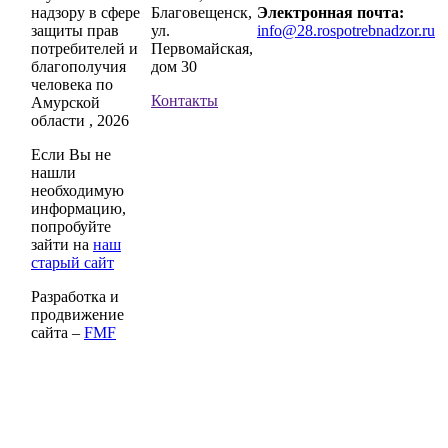
надзору в сфере
Благовещенск,
Электронная почта:
защиты прав
ул.
info@28.rospotrebnadzor.ru
потребителей и
Первомайская,
благополучия
дом 30
человека по
Контакты
Амурской
области , 2026
Если Вы не
нашли
необходимую
информацию,
попробуйте
зайти на
наш
старый сайт
Разработка и
продвижение
сайта –
FMF