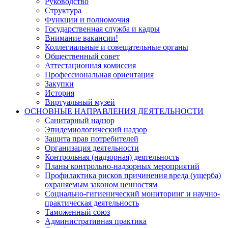
Руководство
Структура
Функции и полномочия
Государственная служба и кадры
Внимание вакансии!
Коллегиальные и совещательные органы
Общественный совет
Аттестационная комиссия
Профессиональная ориентация
Закупки
История
Виртуальный музей
ОСНОВНЫЕ НАПРАВЛЕНИЯ ДЕЯТЕЛЬНОСТИ
Санитарный надзор
Эпидемиологический надзор
Защита прав потребителей
Организация деятельности
Контрольная (надзорная) деятельность
Планы контрольно-надзорных мероприятий
Профилактика рисков причинения вреда (ущерба)
охраняемым законом ценностям
Социально-гигиенический мониторинг и научно-
практическая деятельность
Таможенный союз
Административная практика