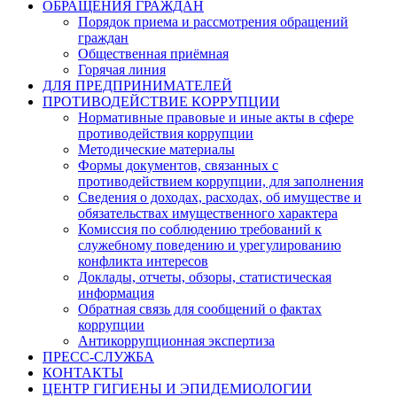
ОБРАЩЕНИЯ ГРАЖДАН
Порядок приема и рассмотрения обращений
граждан
Общественная приёмная
Горячая линия
ДЛЯ ПРЕДПРИНИМАТЕЛЕЙ
ПРОТИВОДЕЙСТВИЕ КОРРУПЦИИ
Нормативные правовые и иные акты в сфере
противодействия коррупции
Методические материалы
Формы документов, связанных с
противодействием коррупции, для заполнения
Сведения о доходах, расходах, об имуществе и
обязательствах имущественного характера
Комиссия по соблюдению требований к
служебному поведению и урегулированию
конфликта интересов
Доклады, отчеты, обзоры, статистическая
информация
Обратная связь для сообщений о фактах
коррупции
Антикоррупционная экспертиза
ПРЕСС-СЛУЖБА
КОНТАКТЫ
ЦЕНТР ГИГИЕНЫ И ЭПИДЕМИОЛОГИИ