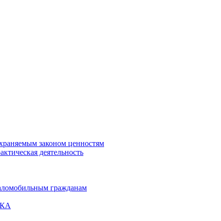
охраняемым законом ценностям
актическая деятельность
маломобильным гражданам
ВКА