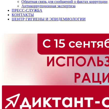
Обратная связь для сообщений о фактах коррупции
Антикоррупционная экспертиза
ПРЕСС-СЛУЖБА
КОНТАКТЫ
ЦЕНТР ГИГИЕНЫ И ЭПИДЕМИОЛОГИИ