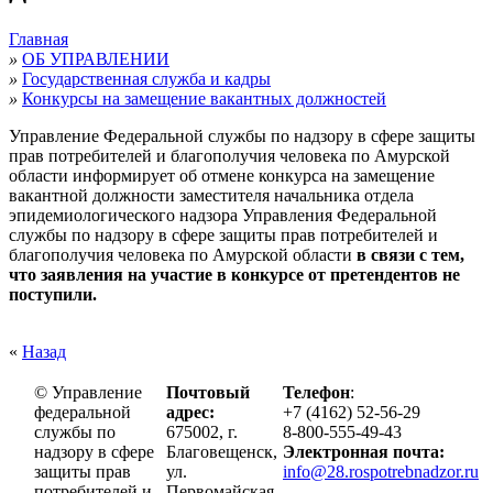
Главная
»
ОБ УПРАВЛЕНИИ
»
Государственная служба и кадры
»
Конкурсы на замещение вакантных должностей
Управление Федеральной службы по надзору в сфере защиты
прав потребителей и благополучия человека по Амурской
области информирует об отмене конкурса на замещение
вакантной должности заместителя начальника отдела
эпидемиологического надзора Управления Федеральной
службы по надзору в сфере защиты прав потребителей и
благополучия человека по Амурской области
в связи с тем,
что заявления на участие в конкурсе от претендентов не
поступили.
«
Назад
© Управление
Почтовый
Телефон
:
федеральной
адрес:
+7 (4162) 52-56-29
службы по
675002, г.
8-800-555-49-43
надзору в сфере
Благовещенск,
Электронная почта:
защиты прав
ул.
info@28.rospotrebnadzor.ru
потребителей и
Первомайская,