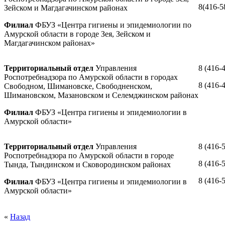
8(416-5
Зейском и Магдагачинском районах
Филиал
ФБУЗ «Центра гигиены и эпидемиологии по
Амурской области в городе Зея, Зейском и
Магдагачинском районах»
Территориальный отдел
Управления
8 (416-
Роспотребнадзора по Амурской области в городах
8 (416-
Свободном, Шимановске, Свободненском,
Шимановском, Мазановском и Селемджинском районах
Филиал
ФБУЗ «Центра гигиены и эпидемиологии в
Амурской области»
Территориальный отдел
Управления
8 (416-
Роспотребнадзора по Амурской области в городе
8 (416-
Тында, Тындинском и Сковородинском районах
8 (416-
Филиал
ФБУЗ «Центра гигиены и эпидемиологии в
Амурской области»
«
Назад