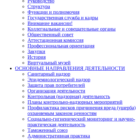
Руководство
Структура
Функции и полномочия
Государственная служба и кадры
Внимание вакансии!
Коллегиальные и совещательные органы
Общественный совет
Аттестационная комиссия
Профессиональная ориентация
Закупки
История
Виртуальный музей
ОСНОВНЫЕ НАПРАВЛЕНИЯ ДЕЯТЕЛЬНОСТИ
Санитарный надзор
Эпидемиологический надзор
Защита прав потребителей
Организация деятельности
Контрольная (надзорная) деятельность
Планы контрольно-надзорных мероприятий
Профилактика рисков причинения вреда (ущерба)
охраняемым законом ценностям
Социально-гигиенический мониторинг и научно-
практическая деятельность
Таможенный союз
Административная практика