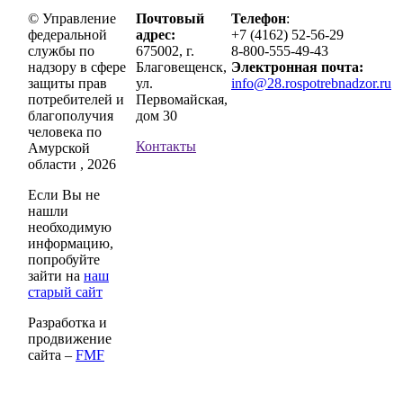
© Управление
Почтовый
Телефон
:
федеральной
адрес:
+7 (4162) 52-56-29
службы по
675002, г.
8-800-555-49-43
надзору в сфере
Благовещенск,
Электронная почта:
защиты прав
ул.
info@28.rospotrebnadzor.ru
потребителей и
Первомайская,
благополучия
дом 30
человека по
Контакты
Амурской
области , 2026
Если Вы не
нашли
необходимую
информацию,
попробуйте
зайти на
наш
старый сайт
Разработка и
продвижение
сайта –
FMF