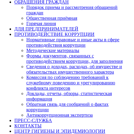
ОБРАЩЕНИЯ ГРАЖДАН
Порядок приема и рассмотрения обращений
граждан
Общественная приёмная
Горячая линия
ДЛЯ ПРЕДПРИНИМАТЕЛЕЙ
ПРОТИВОДЕЙСТВИЕ КОРРУПЦИИ
Нормативные правовые и иные акты в сфере
противодействия коррупции
Методические материалы
Формы документов, связанных с
противодействием коррупции, для заполнения
Сведения о доходах, расходах, об имуществе и
обязательствах имущественного характера
Комиссия по соблюдению требований к
служебному поведению и урегулированию
конфликта интересов
Доклады, отчеты, обзоры, статистическая
информация
Обратная связь для сообщений о фактах
коррупции
Антикоррупционная экспертиза
ПРЕСС-СЛУЖБА
КОНТАКТЫ
ЦЕНТР ГИГИЕНЫ И ЭПИДЕМИОЛОГИИ