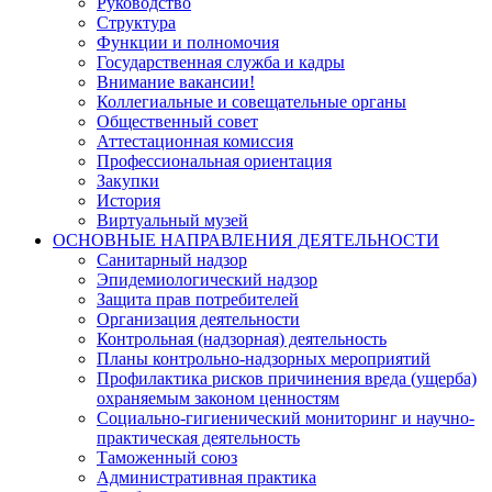
Руководство
Структура
Функции и полномочия
Государственная служба и кадры
Внимание вакансии!
Коллегиальные и совещательные органы
Общественный совет
Аттестационная комиссия
Профессиональная ориентация
Закупки
История
Виртуальный музей
ОСНОВНЫЕ НАПРАВЛЕНИЯ ДЕЯТЕЛЬНОСТИ
Санитарный надзор
Эпидемиологический надзор
Защита прав потребителей
Организация деятельности
Контрольная (надзорная) деятельность
Планы контрольно-надзорных мероприятий
Профилактика рисков причинения вреда (ущерба)
охраняемым законом ценностям
Социально-гигиенический мониторинг и научно-
практическая деятельность
Таможенный союз
Административная практика