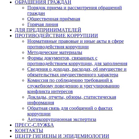
ОБРАЩЕНИЯ ГРАЖДАН
Порядок приема и рассмотрения обращений
граждан
Общественная приёмная
Горячая линия
ДЛЯ ПРЕДПРИНИМАТЕЛЕЙ
ПРОТИВОДЕЙСТВИЕ КОРРУПЦИИ
Нормативные правовые и иные акты в сфере
противодействия коррупции
Методические материалы
Формы документов, связанных с
противодействием коррупции, для заполнения
Сведения о доходах, расходах, об имуществе и
обязательствах имущественного характера
Комиссия по соблюдению требований к
служебному поведению и урегулированию
конфликта интересов
Доклады, отчеты, обзоры, статистическая
информация
Обратная связь для сообщений о фактах
коррупции
Антикоррупционная экспертиза
ПРЕСС-СЛУЖБА
КОНТАКТЫ
ЦЕНТР ГИГИЕНЫ И ЭПИДЕМИОЛОГИИ