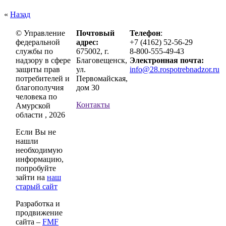
«
Назад
© Управление
Почтовый
Телефон
:
федеральной
адрес:
+7 (4162) 52-56-29
службы по
675002, г.
8-800-555-49-43
надзору в сфере
Благовещенск,
Электронная почта:
защиты прав
ул.
info@28.rospotrebnadzor.ru
потребителей и
Первомайская,
благополучия
дом 30
человека по
Контакты
Амурской
области , 2026
Если Вы не
нашли
необходимую
информацию,
попробуйте
зайти на
наш
старый сайт
Разработка и
продвижение
сайта –
FMF