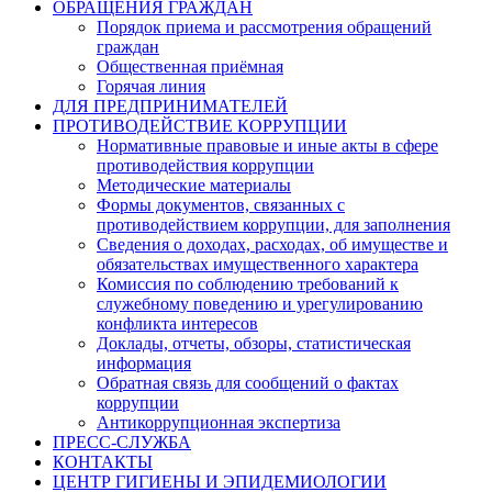
ОБРАЩЕНИЯ ГРАЖДАН
Порядок приема и рассмотрения обращений
граждан
Общественная приёмная
Горячая линия
ДЛЯ ПРЕДПРИНИМАТЕЛЕЙ
ПРОТИВОДЕЙСТВИЕ КОРРУПЦИИ
Нормативные правовые и иные акты в сфере
противодействия коррупции
Методические материалы
Формы документов, связанных с
противодействием коррупции, для заполнения
Сведения о доходах, расходах, об имуществе и
обязательствах имущественного характера
Комиссия по соблюдению требований к
служебному поведению и урегулированию
конфликта интересов
Доклады, отчеты, обзоры, статистическая
информация
Обратная связь для сообщений о фактах
коррупции
Антикоррупционная экспертиза
ПРЕСС-СЛУЖБА
КОНТАКТЫ
ЦЕНТР ГИГИЕНЫ И ЭПИДЕМИОЛОГИИ