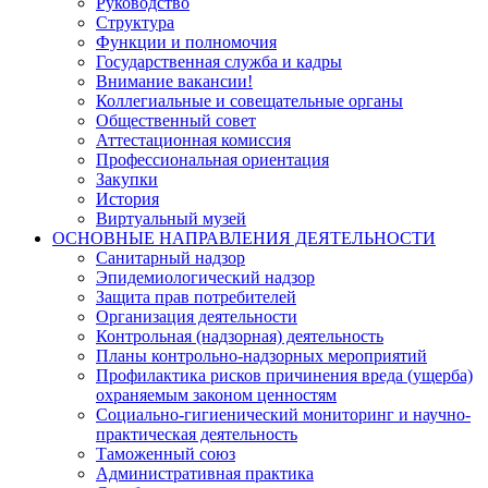
Руководство
Структура
Функции и полномочия
Государственная служба и кадры
Внимание вакансии!
Коллегиальные и совещательные органы
Общественный совет
Аттестационная комиссия
Профессиональная ориентация
Закупки
История
Виртуальный музей
ОСНОВНЫЕ НАПРАВЛЕНИЯ ДЕЯТЕЛЬНОСТИ
Санитарный надзор
Эпидемиологический надзор
Защита прав потребителей
Организация деятельности
Контрольная (надзорная) деятельность
Планы контрольно-надзорных мероприятий
Профилактика рисков причинения вреда (ущерба)
охраняемым законом ценностям
Социально-гигиенический мониторинг и научно-
практическая деятельность
Таможенный союз
Административная практика