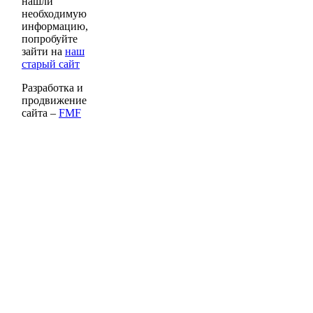
нашли
необходимую
информацию,
попробуйте
зайти на
наш
старый сайт
Разработка и
продвижение
сайта –
FMF