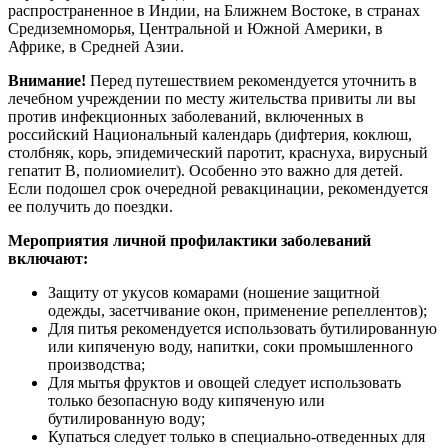
распространенное в Индии, на Ближнем Востоке, в странах
Средиземноморья, Центральной и Южной Америки, в
Африке, в Средней Азии.
Внимание!
Перед путешествием рекомендуется уточнить в
лечебном учреждении по месту жительства привиты ли вы
против инфекционных заболеваний, включенных в
российский Национальный календарь (дифтерия, коклюш,
столбняк, корь, эпидемический паротит, краснуха, вирусный
гепатит В, полиомиелит). Особенно это важно для детей.
Если подошел срок очередной ревакцинации, рекомендуется
ее получить до поездки.
Мероприятия личной профилактики заболеваний
включают:
Защиту от укусов комарами (ношение защитной
одежды, засетчивание окон, применение репеллентов);
Для питья рекомендуется использовать бутилированную
или кипяченую воду, напитки, соки промышленного
производства;
Для мытья фруктов и овощей следует использовать
только безопасную воду кипяченую или
бутилированную воду;
Купаться следует только в специально-отведенных для