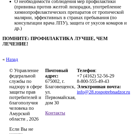
О необходимости соблюдения мер профилактики
(прививка против желтой лихорадки, употребление
химиопрофилактических препаратов от тропической
малярии, эффективных в странах пребывания (по
консультации врача ЛПУ), защита от укусов комаров и
др.)
ПОМНИТЕ: ПРОФИЛАКТИКА ЛУЧШЕ, ЧЕМ
ЛЕЧЕНИЕ!
«
Назад
© Управление
Почтовый
Телефон
:
федеральной
адрес:
+7 (4162) 52-56-29
службы по
675002, г.
8-800-555-49-43
надзору в сфере
Благовещенск,
Электронная почта:
защиты прав
ул.
info@28.rospotrebnadzor.ru
потребителей и
Первомайская,
благополучия
дом 30
человека по
Контакты
Амурской
области , 2026
Если Вы не