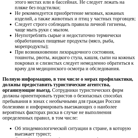
этого местах или в бассейнах. Не следует лежать на
пляже без подстилки;
Не рекомендуется приобретение меховых, кожаных
изделий, а также животных и птиц у частных торговцев;
Следует строго соблюдать правила личной гигиены,
чаще мыть руки с мылом.
Неупотреблять сырые и недостаточно термически
обработанных пищевые продукты (мясо, рыба,
морепродукты);
При возникновении лихорадочного состояния,
тошноты, рвоты, жидкого стула, кашля, сыпи на кожных
покровах и слизистых следует немедленно обратиться к
врачу для медицинского осмотра и обследования.
Полную информацию, в том числе о мерах профилактики,
должны предоставить туристические агентства,
организующие выезд.
Сотрудники туристических фирм
должны ориентировать туристов о безопасных способах
пребывания в зонах с необычными для граждан России
болезнями и информировать выезжающих о наиболее
вероятных факторах риска в случае не выполнения
определенных правил, в том числе:
Об эпидемиологической ситуации в стране, в которую
выезжает турист;