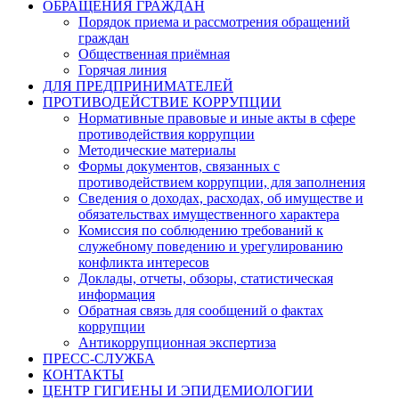
ОБРАЩЕНИЯ ГРАЖДАН
Порядок приема и рассмотрения обращений
граждан
Общественная приёмная
Горячая линия
ДЛЯ ПРЕДПРИНИМАТЕЛЕЙ
ПРОТИВОДЕЙСТВИЕ КОРРУПЦИИ
Нормативные правовые и иные акты в сфере
противодействия коррупции
Методические материалы
Формы документов, связанных с
противодействием коррупции, для заполнения
Сведения о доходах, расходах, об имуществе и
обязательствах имущественного характера
Комиссия по соблюдению требований к
служебному поведению и урегулированию
конфликта интересов
Доклады, отчеты, обзоры, статистическая
информация
Обратная связь для сообщений о фактах
коррупции
Антикоррупционная экспертиза
ПРЕСС-СЛУЖБА
КОНТАКТЫ
ЦЕНТР ГИГИЕНЫ И ЭПИДЕМИОЛОГИИ