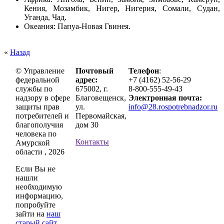
Кения, Мозамбик, Нигер, Нигерия, Сомали, Судан,
Уганда, Чад.
Океания: Папуа-Новая Гвинея.
«
Назад
© Управление
Почтовый
Телефон
:
федеральной
адрес:
+7 (4162) 52-56-29
службы по
675002, г.
8-800-555-49-43
надзору в сфере
Благовещенск,
Электронная почта:
защиты прав
ул.
info@28.rospotrebnadzor.ru
потребителей и
Первомайская,
благополучия
дом 30
человека по
Контакты
Амурской
области , 2026
Если Вы не
нашли
необходимую
информацию,
попробуйте
зайти на
наш
старый сайт