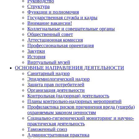
Руководство
Структура
Функции и полномочия
Государственная служба и кадры
Внимание вакансии!
Коллегиальные и совещательные органы
Общественный совет
Аттестационная комиссия
Профессиональная ориентация
Закупки
История
Виртуальный музей
ОСНОВНЫЕ НАПРАВЛЕНИЯ ДЕЯТЕЛЬНОСТИ
Санитарный надзор
Эпидемиологический надзор
Защита прав потребителей
Организация деятельности
Контрольная (надзорная) деятельность
Планы контрольно-надзорных мероприятий
Профилактика рисков причинения вреда (ущерба)
охраняемым законом ценностям
Социально-гигиенический мониторинг и научно-
практическая деятельность
Таможенный союз
Административная практика