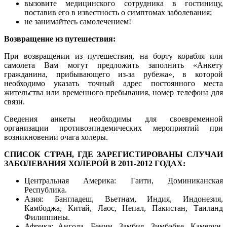
вызовите медицинского сотрудника в гостиницу,
поставив его в известность о симптомах заболевания;
не занимайтесь самолечением!
Возвращение из путешествия:
При возвращении из путешествия, на борту корабля или
самолета Вам могут предложить заполнить «Анкету
гражданина, прибывающего из-за рубежа», в которой
необходимо указать точный адрес постоянного места
жительства или временного пребывания, номер телефона для
связи.
Сведения анкеты необходимы для своевременной
организации противоэпидемических мероприятий при
возникновении очага холеры.
СПИСОК СТРАН, ГДЕ ЗАРЕГИСТИРОВАНЫ СЛУЧАИ
ЗАБОЛЕВАНИЯ ХОЛЕРОЙ В 2011-2012 ГОДАХ:
Центральная Америка: Гаити, Доминиканская
Республика.
Азия: Бангладеш, Вьетнам, Индия, Индонезия,
Камбоджа, Китай, Лаос, Непал, Пакистан, Таиланд
Филиппины.
Африка: Ангола, Бенин, Замбия, Зимбабве, Камерун,