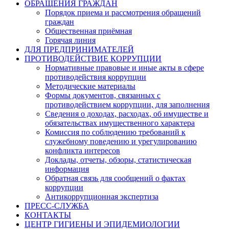
ОБРАЩЕНИЯ ГРАЖДАН
Порядок приема и рассмотрения обращений
граждан
Общественная приёмная
Горячая линия
ДЛЯ ПРЕДПРИНИМАТЕЛЕЙ
ПРОТИВОДЕЙСТВИЕ КОРРУПЦИИ
Нормативные правовые и иные акты в сфере
противодействия коррупции
Методические материалы
Формы документов, связанных с
противодействием коррупции, для заполнения
Сведения о доходах, расходах, об имуществе и
обязательствах имущественного характера
Комиссия по соблюдению требований к
служебному поведению и урегулированию
конфликта интересов
Доклады, отчеты, обзоры, статистическая
информация
Обратная связь для сообщений о фактах
коррупции
Антикоррупционная экспертиза
ПРЕСС-СЛУЖБА
КОНТАКТЫ
ЦЕНТР ГИГИЕНЫ И ЭПИДЕМИОЛОГИИ