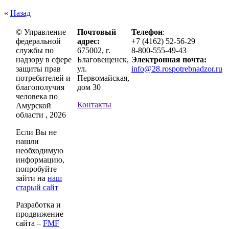
«
Назад
© Управление
Почтовый
Телефон
:
федеральной
адрес:
+7 (4162) 52-56-29
службы по
675002, г.
8-800-555-49-43
надзору в сфере
Благовещенск,
Электронная почта:
защиты прав
ул.
info@28.rospotrebnadzor.ru
потребителей и
Первомайская,
благополучия
дом 30
человека по
Контакты
Амурской
области , 2026
Если Вы не
нашли
необходимую
информацию,
попробуйте
зайти на
наш
старый сайт
Разработка и
продвижение
сайта –
FMF