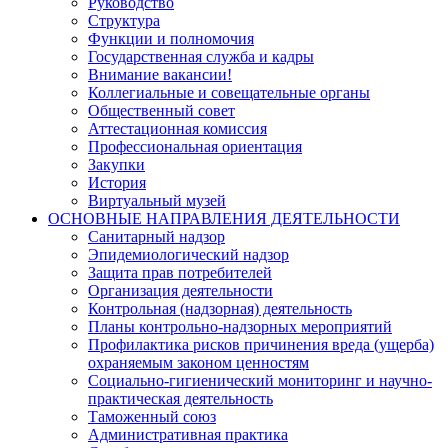
Руководство
Структура
Функции и полномочия
Государственная служба и кадры
Внимание вакансии!
Коллегиальные и совещательные органы
Общественный совет
Аттестационная комиссия
Профессиональная ориентация
Закупки
История
Виртуальный музей
ОСНОВНЫЕ НАПРАВЛЕНИЯ ДЕЯТЕЛЬНОСТИ
Санитарный надзор
Эпидемиологический надзор
Защита прав потребителей
Организация деятельности
Контрольная (надзорная) деятельность
Планы контрольно-надзорных мероприятий
Профилактика рисков причинения вреда (ущерба)
охраняемым законом ценностям
Социально-гигиенический мониторинг и научно-
практическая деятельность
Таможенный союз
Административная практика