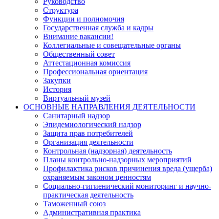
Руководство
Структура
Функции и полномочия
Государственная служба и кадры
Внимание вакансии!
Коллегиальные и совещательные органы
Общественный совет
Аттестационная комиссия
Профессиональная ориентация
Закупки
История
Виртуальный музей
ОСНОВНЫЕ НАПРАВЛЕНИЯ ДЕЯТЕЛЬНОСТИ
Санитарный надзор
Эпидемиологический надзор
Защита прав потребителей
Организация деятельности
Контрольная (надзорная) деятельность
Планы контрольно-надзорных мероприятий
Профилактика рисков причинения вреда (ущерба)
охраняемым законом ценностям
Социально-гигиенический мониторинг и научно-
практическая деятельность
Таможенный союз
Административная практика