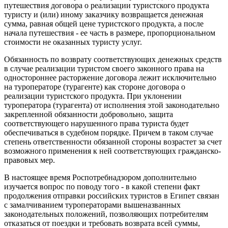
путешествия договора о реализации туристского продукта
туристу и (или) иному заказчику возвращается денежная
сумма, равная общей цене туристского продукта, а после
начала путешествия - ее часть в размере, пропорциональном
стоимости не оказанных туристу услуг.
Обязанность по возврату соответствующих денежных средств
в случае реализации туристом своего законного права на
одностороннее расторжение договора лежит исключительно
на туроператоре (турагенте) как стороне договора о
реализации туристского продукта. При уклонении
туроператора (турагента) от исполнения этой законодательно
закрепленной обязанности добровольно, защита
соответствующего нарушенного права туриста будет
обеспечиваться в судебном порядке. Причем в таком случае
степень ответственности обязанной стороны возрастет за счет
возможного применения к ней соответствующих гражданско-
правовых мер.
В настоящее время Роспотребнадзором дополнительно
изучается вопрос по поводу того - в какой степени факт
продолжения отправки российских туристов в Египет связан
с замалчиванием туроператорами вышеназванных
законодательных положений, позволяющих потребителям
отказаться от поездки и требовать возврата всей суммы,