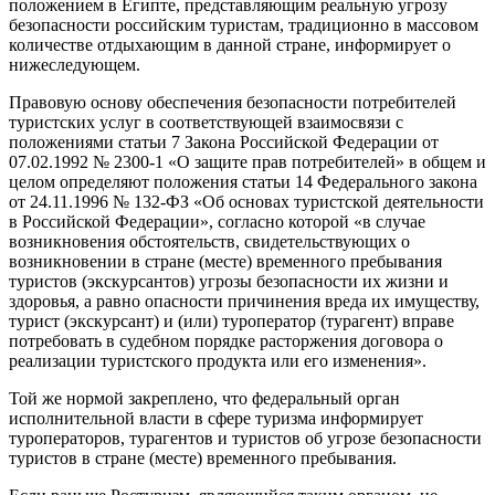
положением в Египте, представляющим реальную угрозу
безопасности российским туристам, традиционно в массовом
количестве отдыхающим в данной стране, информирует о
нижеследующем.
Правовую основу обеспечения безопасности потребителей
туристских услуг в соответствующей взаимосвязи с
положениями статьи 7 Закона Российской Федерации от
07.02.1992 № 2300-1 «О защите прав потребителей» в общем и
целом определяют положения статьи 14 Федерального закона
от 24.11.1996 № 132-ФЗ «Об основах туристской деятельности
в Российской Федерации», согласно которой «в случае
возникновения обстоятельств, свидетельствующих о
возникновении в стране (месте) временного пребывания
туристов (экскурсантов) угрозы безопасности их жизни и
здоровья, а равно опасности причинения вреда их имуществу,
турист (экскурсант) и (или) туроператор (турагент) вправе
потребовать в судебном порядке расторжения договора о
реализации туристского продукта или его изменения».
Той же нормой закреплено, что федеральный орган
исполнительной власти в сфере туризма информирует
туроператоров, турагентов и туристов об угрозе безопасности
туристов в стране (месте) временного пребывания.