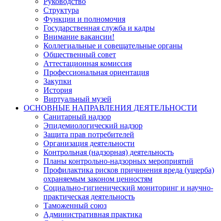
Руководство
Структура
Функции и полномочия
Государственная служба и кадры
Внимание вакансии!
Коллегиальные и совещательные органы
Общественный совет
Аттестационная комиссия
Профессиональная ориентация
Закупки
История
Виртуальный музей
ОСНОВНЫЕ НАПРАВЛЕНИЯ ДЕЯТЕЛЬНОСТИ
Санитарный надзор
Эпидемиологический надзор
Защита прав потребителей
Организация деятельности
Контрольная (надзорная) деятельность
Планы контрольно-надзорных мероприятий
Профилактика рисков причинения вреда (ущерба)
охраняемым законом ценностям
Социально-гигиенический мониторинг и научно-
практическая деятельность
Таможенный союз
Административная практика