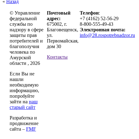
«
Назад
© Управление
Почтовый
Телефон
:
федеральной
адрес:
+7 (4162) 52-56-29
службы по
675002, г.
8-800-555-49-43
надзору в сфере
Благовещенск,
Электронная почта:
защиты прав
ул.
info@28.rospotrebnadzor.ru
потребителей и
Первомайская,
благополучия
дом 30
человека по
Контакты
Амурской
области , 2026
Если Вы не
нашли
необходимую
информацию,
попробуйте
зайти на
наш
старый сайт
Разработка и
продвижение
сайта –
FMF