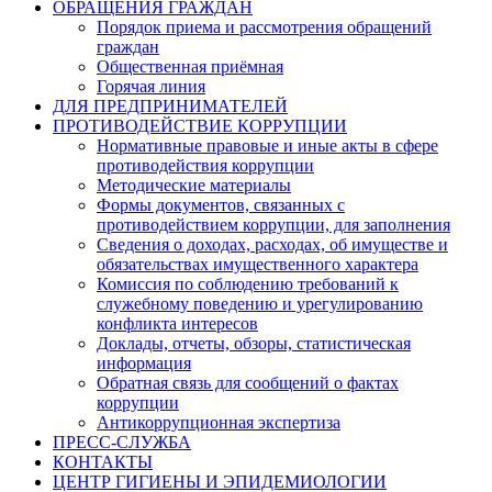
ОБРАЩЕНИЯ ГРАЖДАН
Порядок приема и рассмотрения обращений
граждан
Общественная приёмная
Горячая линия
ДЛЯ ПРЕДПРИНИМАТЕЛЕЙ
ПРОТИВОДЕЙСТВИЕ КОРРУПЦИИ
Нормативные правовые и иные акты в сфере
противодействия коррупции
Методические материалы
Формы документов, связанных с
противодействием коррупции, для заполнения
Сведения о доходах, расходах, об имуществе и
обязательствах имущественного характера
Комиссия по соблюдению требований к
служебному поведению и урегулированию
конфликта интересов
Доклады, отчеты, обзоры, статистическая
информация
Обратная связь для сообщений о фактах
коррупции
Антикоррупционная экспертиза
ПРЕСС-СЛУЖБА
КОНТАКТЫ
ЦЕНТР ГИГИЕНЫ И ЭПИДЕМИОЛОГИИ