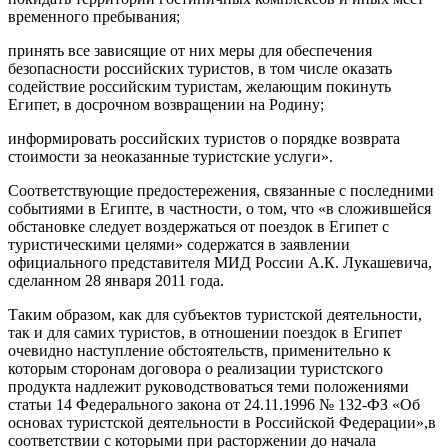
временного пребывания;
принять все зависящие от них меры для обеспечения
безопасности российских туристов, в том числе оказать
содействие российским туристам, желающим покинуть
Египет, в досрочном возвращении на Родину;
информировать российских туристов о порядке возврата
стоимости за неоказанные туристские услуги».
Соответствующие предостережения, связанные с последними
событиями в Египте, в частности, о том, что «в сложившейся
обстановке следует воздержаться от поездок в Египет с
туристическими целями» содержатся в заявлении
официального представителя МИД России А.К. Лукашевича,
сделанном 28 января 2011 года.
Таким образом, как для субъектов туристской деятельности,
так и для самих туристов, в отношении поездок в Египет
очевидно наступление обстоятельств, применительно к
которым сторонам договора о реализации туристского
продукта надлежит руководствоваться теми положениями
статьи 14 Федерального закона от 24.11.1996 № 132-ФЗ «Об
основах туристской деятельности в Российской Федерации»,в
соответствии с которыми при расторжении до начала