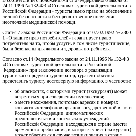
В соответствии с положениями ст.6 Федерального закона от
24.11.1996 № 132-ФЗ «Об основах туристской деятельности в
Российской Федерации» туристы имею право на обеспечение
личной безопасности и беспрепятственное получение
неотложной медицинской помощи.
Статья 7 Закона Российской Федерации от 07.02.1992 № 2300-
1 «О защите прав потребителей» гарантирует право
потребителя на то, чтобы услуги, в том числе туристические,
были безопасны для жизни и здоровья потребителя.
Согласно ст.14 Федерального закона от 24.11.1996 № 132-ФЗ
«Об основах туристской деятельности в Российской
Федерации» при заключении договора о реализации
туристского продукта туроператор, турагент обязаны
представить туристу достоверную информацию, в частности:
об опасностях, с которыми турист (экскурсант) может
встретиться при совершении путешествия;
о месте нахождения, почтовых адресах и номерах
контактных телефонов органов государственной власти
Российской Федерации, дипломатических
представительств и консульских учреждений
Российской Федерации, находящихся в стране (месте)
временного пребывания, в которые турист (экскурсант)
может обратиться в случае возникновения в стране