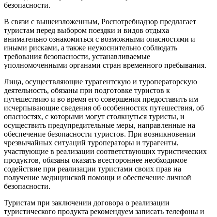
безопасности.
В связи с вышеизложенным, Роспотребнадзор предлагает
туристам перед выбором поездки и видов отдыха
внимательно ознакомиться с возможными опасностями и
иными рисками, а также неукоснительно соблюдать
требования безопасности, устанавливаемые
уполномоченными органами стран временного пребывания.
Лица, осуществляющие турагентскую и туроператорскую
деятельность, обязаны при подготовке туристов к
путешествию и во время его совершения предоставить им
исчерпывающие сведения об особенностях путешествия, об
опасностях, с которыми могут столкнуться туристы, и
осуществить предупредительные меры, направленные на
обеспечение безопасности туристов. При возникновении
чрезвычайных ситуаций туроператоры и турагенты,
участвующие в реализации соответствующих туристических
продуктов, обязаны оказать всестороннее необходимое
содействие при реализации туристами своих прав на
получение медицинской помощи и обеспечение личной
безопасности.
Туристам при заключении договора о реализации
туристического продукта рекомендуем записать телефоны и