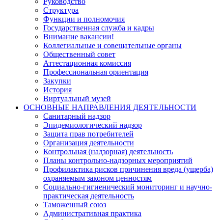
Руководство
Структура
Функции и полномочия
Государственная служба и кадры
Внимание вакансии!
Коллегиальные и совещательные органы
Общественный совет
Аттестационная комиссия
Профессиональная ориентация
Закупки
История
Виртуальный музей
ОСНОВНЫЕ НАПРАВЛЕНИЯ ДЕЯТЕЛЬНОСТИ
Санитарный надзор
Эпидемиологический надзор
Защита прав потребителей
Организация деятельности
Контрольная (надзорная) деятельность
Планы контрольно-надзорных мероприятий
Профилактика рисков причинения вреда (ущерба)
охраняемым законом ценностям
Социально-гигиенический мониторинг и научно-
практическая деятельность
Таможенный союз
Административная практика