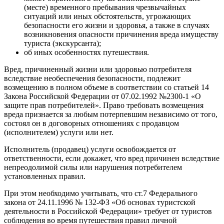
(месте) временного пребывания чрезвычайных
ситуаций или иных обстоятельств, угрожающих
безопасности его жизни и здоровья, а также в случаях
возникновения опасности причинения вреда имуществу
туриста (экскурсанта);
об иных особенностях путешествия.
Вред, причиненный жизни или здоровью потребителя
вследствие необеспечения безопасности, подлежит
возмещению в полном объеме в соответствии со статьей 14
Закона Российской Федерации от 07.02.1992 №2300-1 «О
защите прав потребителей». Право требовать возмещения
вреда признается за любым потерпевшим независимо от того,
состоял он в договорных отношениях с продавцом
(исполнителем) услуги или нет.
Исполнитель (продавец) услуги освобождается от
ответственности, если докажет, что вред причинен вследствие
непреодолимой силы или нарушения потребителем
установленных правил.
При этом необходимо учитывать, что ст.7 Федерального
закона от 24.11.1996 № 132-ФЗ «Об основах туристской
деятельности в Российской Федерации» требует от туристов
соблюдения во время путешествия правил личной