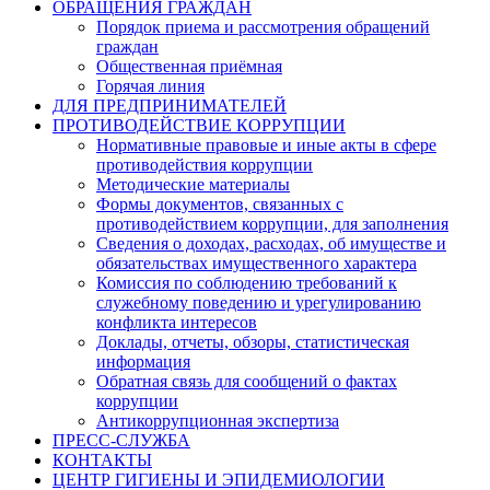
ОБРАЩЕНИЯ ГРАЖДАН
Порядок приема и рассмотрения обращений
граждан
Общественная приёмная
Горячая линия
ДЛЯ ПРЕДПРИНИМАТЕЛЕЙ
ПРОТИВОДЕЙСТВИЕ КОРРУПЦИИ
Нормативные правовые и иные акты в сфере
противодействия коррупции
Методические материалы
Формы документов, связанных с
противодействием коррупции, для заполнения
Сведения о доходах, расходах, об имуществе и
обязательствах имущественного характера
Комиссия по соблюдению требований к
служебному поведению и урегулированию
конфликта интересов
Доклады, отчеты, обзоры, статистическая
информация
Обратная связь для сообщений о фактах
коррупции
Антикоррупционная экспертиза
ПРЕСС-СЛУЖБА
КОНТАКТЫ
ЦЕНТР ГИГИЕНЫ И ЭПИДЕМИОЛОГИИ