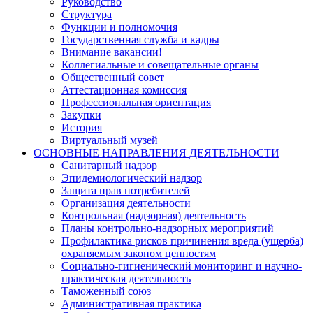
Руководство
Структура
Функции и полномочия
Государственная служба и кадры
Внимание вакансии!
Коллегиальные и совещательные органы
Общественный совет
Аттестационная комиссия
Профессиональная ориентация
Закупки
История
Виртуальный музей
ОСНОВНЫЕ НАПРАВЛЕНИЯ ДЕЯТЕЛЬНОСТИ
Санитарный надзор
Эпидемиологический надзор
Защита прав потребителей
Организация деятельности
Контрольная (надзорная) деятельность
Планы контрольно-надзорных мероприятий
Профилактика рисков причинения вреда (ущерба)
охраняемым законом ценностям
Социально-гигиенический мониторинг и научно-
практическая деятельность
Таможенный союз
Административная практика