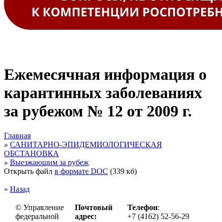
Ежемесячная информация о
карантинных заболеваниях
за рубежом № 12 от 2009 г.
Главная
»
САНИТАРНО-ЭПИДЕМИОЛОГИЧЕСКАЯ
ОБСТАНОВКА
»
Выезжающим за рубеж
Открыть файл
в формате DOC
(339 кб)
«
Назад
© Управление
Почтовый
Телефон
:
федеральной
адрес:
+7 (4162) 52-56-29