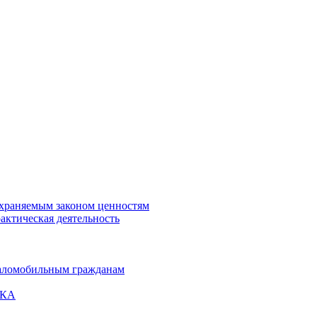
охраняемым законом ценностям
актическая деятельность
маломобильным гражданам
ВКА