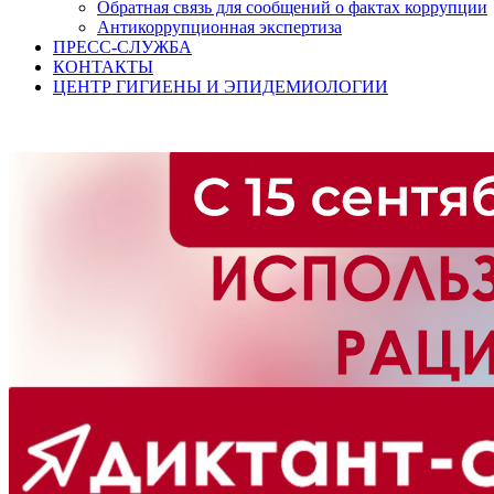
Обратная связь для сообщений о фактах коррупции
Антикоррупционная экспертиза
ПРЕСС-СЛУЖБА
КОНТАКТЫ
ЦЕНТР ГИГИЕНЫ И ЭПИДЕМИОЛОГИИ