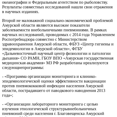
океанографии и Федеральным агентством по рыболовству.
Результаты совместных исследований нашли свои отражения
в научных изданиях.
Второй не маловажной социально-экономической проблемой
Амурской области являются высокие показатели
заболеваемости внебольничными пневмониями. В рамках
научных исследований, проводимых с 2014 года Управлением
Роспотребнадзора совместно с Министерством
здравоохранения Амурской области, ФБУЗ «Центр гигиены и
эпидемиологии в Амурской области», ФГБУ
«Дальневосточный научный центр физиологии и патологии
дыхания» СО РАМН, ГБОУ ВПО «Амурская государственная
медицинская академия» МЗ РФ разработаны иреализуются
следующиепрограммы:
- «Программа организации мониторинга и клинико-
эпидемиологической оценки эффективности вакцинации
против пневмококковой инфекции населения Амурской
области, пострадавшего от паводкового наводнения 2013
года»;
- «Организации лабораторного мониторинга с целью
изучения этиологической структурывнебольничных
пневмоний среди населения г. Благовещенска Амурский