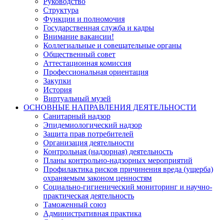
Руководство
Структура
Функции и полномочия
Государственная служба и кадры
Внимание вакансии!
Коллегиальные и совещательные органы
Общественный совет
Аттестационная комиссия
Профессиональная ориентация
Закупки
История
Виртуальный музей
ОСНОВНЫЕ НАПРАВЛЕНИЯ ДЕЯТЕЛЬНОСТИ
Санитарный надзор
Эпидемиологический надзор
Защита прав потребителей
Организация деятельности
Контрольная (надзорная) деятельность
Планы контрольно-надзорных мероприятий
Профилактика рисков причинения вреда (ущерба)
охраняемым законом ценностям
Социально-гигиенический мониторинг и научно-
практическая деятельность
Таможенный союз
Административная практика