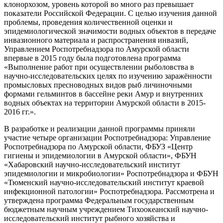
клонорхозом, уровень которой во много раз превышает
показатели Российской Федерации. С целью изучения данной
проблемы, проведения количественной оценки и
эпидемиологической значимости водных объектов в передаче
инвазионного материала и распространения инвазий,
Управлением Роспотребнадзора по Амурской области
впервые в 2015 году была подготовлена программа
«Выполнение работ при осуществлении рыболовства в
научно-исследовательских целях по изучению заражённости
промысловых пресноводных видов рыб личиночными
формами гельминтов в бассейне реки Амур и внутренних
водных объектах на территории Амурской области в 2015-
2016 гг.».
В разработке и реализации данной программы приняли
участие четыре организации Роспотребнадзора: Управление
Роспотребнадзора по Амурской области, ФБУЗ «Центр
гигиены и эпидемиологии в Амурской области», ФБУН
«Хабаровский научно-исследовательский институт
эпидемиологии и микробиологии» Роспотребнадзора и ФБУН
«Тюменский научно-исследовательский институт краевой
инфекционной патологии» Роспотребнадзора. Рассмотрена и
утверждена программа Федеральным государственным
бюджетным научным учреждением Тихоокеанский научно-
исследовательский институт рыбного хозяйства и