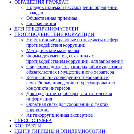
ОБРАЩЕНИЯ ГРАЖДАН
Порядок приема и рассмотрения обращений
граждан
Общественная приёмная
Горячая линия
ДЛЯ ПРЕДПРИНИМАТЕЛЕЙ
ПРОТИВОДЕЙСТВИЕ КОРРУПЦИИ
Нормативные правовые и иные акты в сфере
противодействия коррупции
Методические материалы
Формы документов, связанных с
противодействием коррупции, для заполнения
Сведения о доходах, расходах, об имуществе и
обязательствах имущественного характера
Комиссия по соблюдению требований к
служебному поведению и урегулированию
конфликта интересов
Доклады, отчеты, обзоры, статистическая
информация
Обратная связь для сообщений о фактах
коррупции
Антикоррупционная экспертиза
ПРЕСС-СЛУЖБА
КОНТАКТЫ
ЦЕНТР ГИГИЕНЫ И ЭПИДЕМИОЛОГИИ