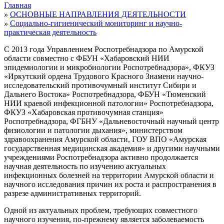
Главная
»
ОСНОВНЫЕ НАПРАВЛЕНИЯ ДЕЯТЕЛЬНОСТИ
»
Социально-гигиенический мониторинг и научно-
практическая деятельность
С 2013 года Управлением Роспотребнадзора по Амурской
области совместно с ФБУН «Хабаровский НИИ
эпидемиологии и микробиологии Роспотребнадзора», ФКУЗ
«Иркутский ордена Трудового Красного Знамени научно-
исследовательский противочумный институт Сибири и
Дальнего Востока» Роспотребнадзора, ФБУН «Тюменский
НИИ краевой инфекционной патологии» Роспотребнадзора,
ФКУЗ «Хабаровская противочумная станция»
Роспотребнадзора, ФГБНУ «Дальневосточный научный центр
физиологии и патологии дыхания», министерством
здравоохранения Амурской области, ГОУ ВПО «Амурская
государственная медицинская академия» и другими научными
учреждениями Роспотребнадзора активно продолжается
научная деятельность по изучению актуальных
инфекционных болезней на территории Амурской области и
научного исследования причин их роста и распространения в
разрезе административных территорий.
Одной из актуальных проблем, требующих совместного
научного изучения, по-прежнему является заболеваемость