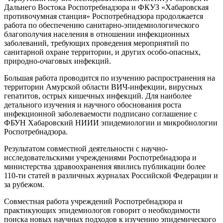
Дальнего Востока Роспотребнадзора и ФКУЗ «Хабаровская
противочумная станция» Роспотребнадзора продолжается
работа по обеспечению санитарно-эпидемиологического
благополучия населения в отношении инфекционных
заболеваний, требующих проведения мероприятий по
санитарной охране территории, и других особо-опасных,
природно-очаговых инфекций.
Большая работа проводится по изучению распространения на
территории Амурской области ВИЧ-инфекции, вирусных
гепатитов, острых кишечных инфекций. Для наиболее
детального изучения и научного обоснования роста
инфекционной заболеваемости подписано соглашение с
ФБУН Хабаровский НИИИ эпидемиологии и микробиологии
Роспотребнадзора.
Результатом совместной деятельности с научно-
исследовательскими учреждениями Роспотребнадзора и
министерства здравоохранения явились публикации более
110-ти статей в различных журналах Российской Федерации и
за рубежом.
Совместная работа учреждений Роспотребнадзора и
практикующих эпидемиологов говорит о необходимости
поиска новых научных подходов к изучению эпидемического