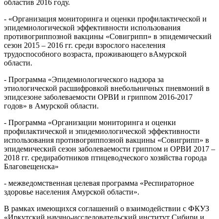
областив 2016 году.
- «Организация мониторинга и оценки профилактической и
эпидемиологической эффективности использования
противогриппозной вакцины «Совигрипп» в эпидемический
сезон 2015 – 2016 гг. среди взрослого населения
трудоспособного возраста, проживающего вАмурской
области.
- Программа «Эпидемиологического надзора за
этиологической расшифровкой внебольничных пневмоний в
эпидсезоне заболеваемости ОРВИ и гриппом 2016-2017
годов» в Амурской области.
- Программа «Организации мониторинга и оценки
профилактической и эпидемиологической эффективности
использования противогриппозной вакцины «Совигрипп» в
эпидемический сезон заболеваемости гриппом и ОРВИ 2017 –
2018 гг. средиработников птицеводческого хозяйства города
Благовещенска»
- межведомственная целевая программа «Респираторное
здоровье населения Амурской области».
В рамках имеющихся соглашений о взаимодействии с ФКУЗ
«Иркутский научно-исследовательский институт Сибири и