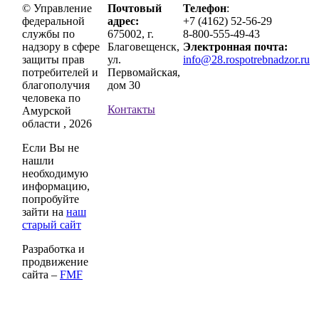
© Управление
Почтовый
Телефон
:
федеральной
адрес:
+7 (4162) 52-56-29
службы по
675002, г.
8-800-555-49-43
надзору в сфере
Благовещенск,
Электронная почта:
защиты прав
ул.
info@28.rospotrebnadzor.ru
потребителей и
Первомайская,
благополучия
дом 30
человека по
Контакты
Амурской
области , 2026
Если Вы не
нашли
необходимую
информацию,
попробуйте
зайти на
наш
старый сайт
Разработка и
продвижение
сайта –
FMF