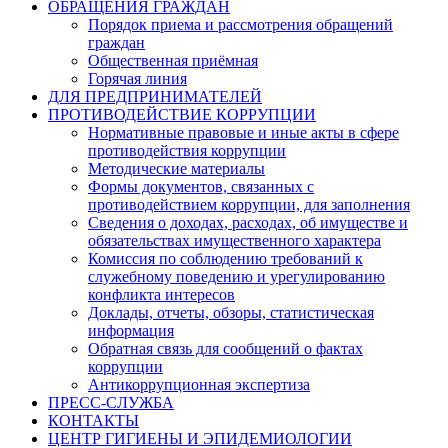
ОБРАЩЕНИЯ ГРАЖДАН
Порядок приема и рассмотрения обращений
граждан
Общественная приёмная
Горячая линия
ДЛЯ ПРЕДПРИНИМАТЕЛЕЙ
ПРОТИВОДЕЙСТВИЕ КОРРУПЦИИ
Нормативные правовые и иные акты в сфере
противодействия коррупции
Методические материалы
Формы документов, связанных с
противодействием коррупции, для заполнения
Сведения о доходах, расходах, об имуществе и
обязательствах имущественного характера
Комиссия по соблюдению требований к
служебному поведению и урегулированию
конфликта интересов
Доклады, отчеты, обзоры, статистическая
информация
Обратная связь для сообщений о фактах
коррупции
Антикоррупционная экспертиза
ПРЕСС-СЛУЖБА
КОНТАКТЫ
ЦЕНТР ГИГИЕНЫ И ЭПИДЕМИОЛОГИИ