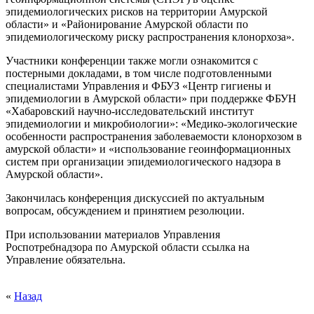
эпидемиологических рисков на территории Амурской
области» и «Районирование Амурской области по
эпидемиологическому риску распространения клонорхоза».
Участники конференции также могли ознакомится с
постерными докладами, в том числе подготовленными
специалистами Управления и ФБУЗ «Центр гигиены и
эпидемиологии в Амурской области» при поддержке ФБУН
«Хабаровский научно-исследовательский институт
эпидемиологии и микробиологии»: «Медико-экологические
особенности распространения заболеваемости клонорхозом в
амурской области» и «использование геоинформационных
систем при организации эпидемиологического надзора в
Амурской области».
Закончилась конференция дискуссией по актуальным
вопросам, обсуждением и принятием резолюции.
При использовании материалов Управления
Роспотребнадзора по Амурской области ссылка на
Управление обязательна.
«
Назад