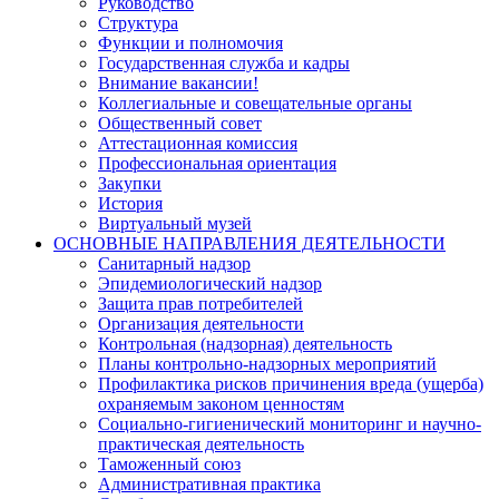
Руководство
Структура
Функции и полномочия
Государственная служба и кадры
Внимание вакансии!
Коллегиальные и совещательные органы
Общественный совет
Аттестационная комиссия
Профессиональная ориентация
Закупки
История
Виртуальный музей
ОСНОВНЫЕ НАПРАВЛЕНИЯ ДЕЯТЕЛЬНОСТИ
Санитарный надзор
Эпидемиологический надзор
Защита прав потребителей
Организация деятельности
Контрольная (надзорная) деятельность
Планы контрольно-надзорных мероприятий
Профилактика рисков причинения вреда (ущерба)
охраняемым законом ценностям
Социально-гигиенический мониторинг и научно-
практическая деятельность
Таможенный союз
Административная практика