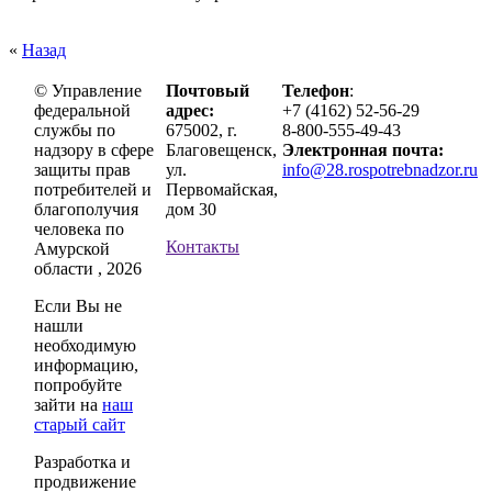
«
Назад
© Управление
Почтовый
Телефон
:
федеральной
адрес:
+7 (4162) 52-56-29
службы по
675002, г.
8-800-555-49-43
надзору в сфере
Благовещенск,
Электронная почта:
защиты прав
ул.
info@28.rospotrebnadzor.ru
потребителей и
Первомайская,
благополучия
дом 30
человека по
Контакты
Амурской
области , 2026
Если Вы не
нашли
необходимую
информацию,
попробуйте
зайти на
наш
старый сайт
Разработка и
продвижение