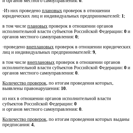
и органов местного самоуправления:
0
.
·
Из них проведено
плановых
проверок в отношении
юридических лиц и индивидуальных предпринимателей:
1
;
в том числе
плановых
проверок в отношении органов
исполнительной власти субъектов Российской Федерации:
0
и
органов местного самоуправления:
0
;
·
проведено
внеплановых
проверок в отношении юридических
лиц и индивидуальных предпринимателей:
9
,
в том числе
внеплановых
проверок в отношении органов
исполнительной власти субъектов Российской Федерации:
0
и
органов местного самоуправления:
0
.
Количество проверок
, по итогам проведения которых,
выявлены правонарушения:
10
.
из них в отношении органов исполнительной власти
субъектов Российской Федерации:
0
и органов местного самоуправления:
0
.
Количество проверок
, по итогам проведения которых выданы
предписания:
4
,