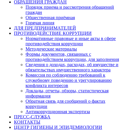
ОБРАЩЕНИЯ ГРАЖДАН
Порядок приема и рассмотрения обращений
граждан
Общественная приёмная
Горячая линия
ДЛЯ ПРЕДПРИНИМАТЕЛЕЙ
ПРОТИВОДЕЙСТВИЕ КОРРУПЦИИ
Нормативные правовые и иные акты в сфере
противодействия коррупции
Методические материалы
Формы документов, связанных с
противодействием коррупции, для заполнения
Сведения о доходах, расходах, об имуществе и
обязательствах имущественного характера
Комиссия по соблюдению требований к
служебному поведению и урегулированию
конфликта интересов
Доклады, отчеты, обзоры, статистическая
информация
Обратная связь для сообщений о фактах
коррупции
Антикоррупционная экспертиза
ПРЕСС-СЛУЖБА
КОНТАКТЫ
ЦЕНТР ГИГИЕНЫ И ЭПИДЕМИОЛОГИИ