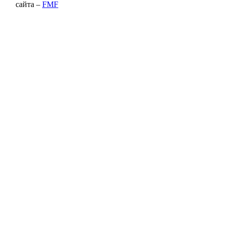
сайта –
FMF