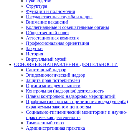
Руководство
Структура
Функции и полномочия
Государственная служба и кадры
Внимание вакансии!
Коллегиальные и совещательные органы
Общественный совет
Аттестационная комиссия
Профессиональная ориентация
Закупки
История
Виртуальный музей
ОСНОВНЫЕ НАПРАВЛЕНИЯ ДЕЯТЕЛЬНОСТИ
Санитарный надзор
Эпидемиологический надзор
Защита прав потребителей
Организация деятельности
Контрольная (надзорная) деятельность
Планы контрольно-надзорных мероприятий
Профилактика рисков причинения вреда (ущерба)
охраняемым законом ценностям
Социально-гигиенический мониторинг и научно-
практическая деятельность
Таможенный союз
Административная практика