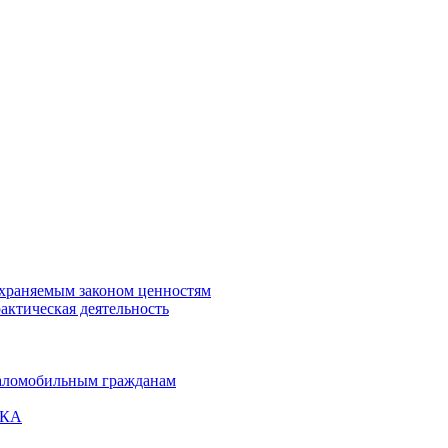
охраняемым законом ценностям
актическая деятельность
маломобильным гражданам
ВКА