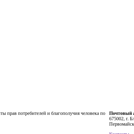
ты прав потребителей и благополучия человека по
Почтовый а
675002, г. Б
Первомайск