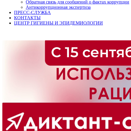
Обратная связь для сообщений о фактах коррупции
Антикоррупционная экспертиза
ПРЕСС-СЛУЖБА
КОНТАКТЫ
ЦЕНТР ГИГИЕНЫ И ЭПИДЕМИОЛОГИИ