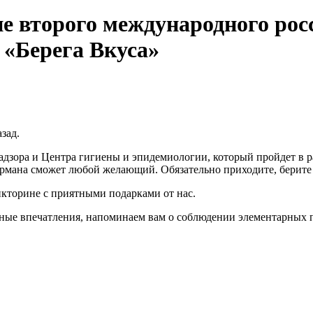
ие второго международного рос
 «Берега Вкуса»
зад.
бнадзора и Центра гигиены и эпидемиологии, который пройдет в
рмана сможет любой желающий. Обязательно приходите, берите с
икторине с приятными подарками от нас.
ные впечатления, напоминаем вам о соблюдении элементарных п