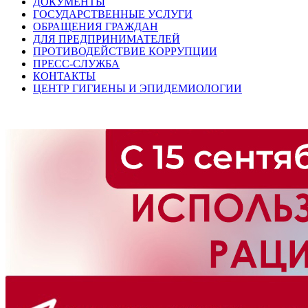
ДОКУМЕНТЫ
ГОСУДАРСТВЕННЫЕ УСЛУГИ
ОБРАЩЕНИЯ ГРАЖДАН
ДЛЯ ПРЕДПРИНИМАТЕЛЕЙ
ПРОТИВОДЕЙСТВИЕ КОРРУПЦИИ
ПРЕСС-СЛУЖБА
КОНТАКТЫ
ЦЕНТР ГИГИЕНЫ И ЭПИДЕМИОЛОГИИ