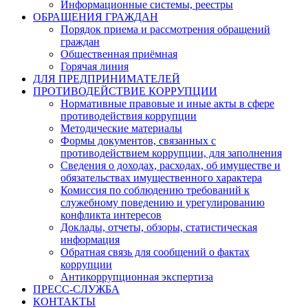
Информационные системы, реестры
ОБРАЩЕНИЯ ГРАЖДАН
Порядок приема и рассмотрения обращений
граждан
Общественная приёмная
Горячая линия
ДЛЯ ПРЕДПРИНИМАТЕЛЕЙ
ПРОТИВОДЕЙСТВИЕ КОРРУПЦИИ
Нормативные правовые и иные акты в сфере
противодействия коррупции
Методические материалы
Формы документов, связанных с
противодействием коррупции, для заполнения
Сведения о доходах, расходах, об имуществе и
обязательствах имущественного характера
Комиссия по соблюдению требований к
служебному поведению и урегулированию
конфликта интересов
Доклады, отчеты, обзоры, статистическая
информация
Обратная связь для сообщений о фактах
коррупции
Антикоррупционная экспертиза
ПРЕСС-СЛУЖБА
КОНТАКТЫ