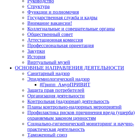
Руководство
Структура
Функции и полномочия
Государственная служба и кадры
Внимание вакансии!
Коллегиальные и совещательные органы
Общественный совет
Аттестационная комиссия
Профессиональная ориентация
Закупки
История
Виртуальный музей
ОСНОВНЫЕ НАПРАВЛЕНИЯ ДЕЯТЕЛЬНОСТИ
Санитарный надзор
Эпидемиологический надзор
#Грипп_АмурПРИВИТ
Защита прав потребителей
Организация деятельности
Контрольная (надзорная) деятельность
Планы контрольно-надзорных мероприятий
Профилактика рисков причинения вреда (ущерба)
охраняемым законом ценностям
Социально-гигиенический мониторинг и научно-
практическая деятельность
Таможенный союз