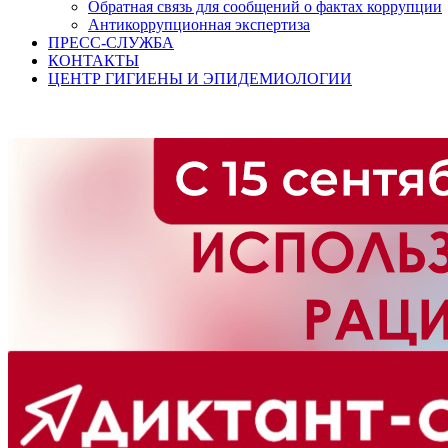
Обратная связь для сообщений о фактах коррупции
Антикоррупционная экспертиза
ПРЕСС-СЛУЖБА
КОНТАКТЫ
ЦЕНТР ГИГИЕНЫ И ЭПИДЕМИОЛОГИИ