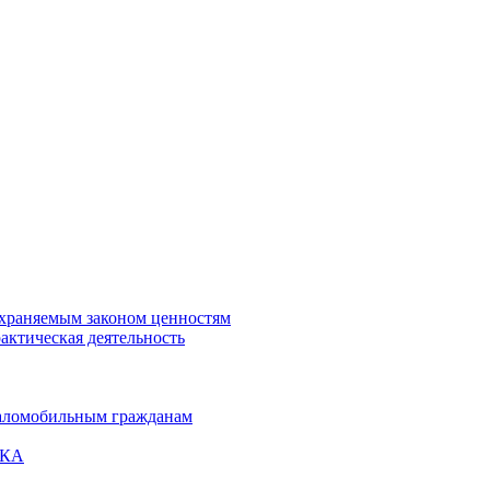
охраняемым законом ценностям
актическая деятельность
маломобильным гражданам
ВКА