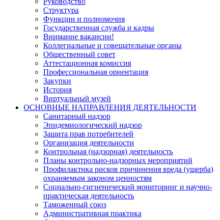
Руководство
Структура
Функции и полномочия
Государственная служба и кадры
Внимание вакансии!
Коллегиальные и совещательные органы
Общественный совет
Аттестационная комиссия
Профессиональная ориентация
Закупки
История
Виртуальный музей
ОСНОВНЫЕ НАПРАВЛЕНИЯ ДЕЯТЕЛЬНОСТИ
Санитарный надзор
Эпидемиологический надзор
Защита прав потребителей
Организация деятельности
Контрольная (надзорная) деятельность
Планы контрольно-надзорных мероприятий
Профилактика рисков причинения вреда (ущерба)
охраняемым законом ценностям
Социально-гигиенический мониторинг и научно-
практическая деятельность
Таможенный союз
Административная практика