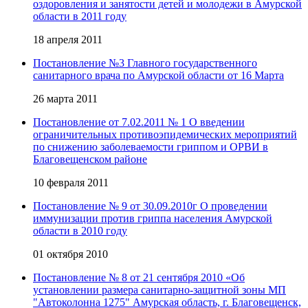
оздоровления и занятости детей и молодежи в Амурской
области в 2011 году
18 апреля 2011
Постановление №3 Главного государственного
санитарного врача по Амурской области от 16 Марта
26 марта 2011
Постановление от 7.02.2011 № 1 О введении
ограничительных противоэпидемических мероприятий
по снижению заболеваемости гриппом и ОРВИ в
Благовещенском районе
10 февраля 2011
Постановление № 9 от 30.09.2010г О проведении
иммунизации против гриппа населения Амурской
области в 2010 году
01 октября 2010
Постановление № 8 от 21 сентября 2010 «Об
установлении размера санитарно-защитной зоны МП
"Автоколонна 1275" Амурская область, г. Благовещенск,