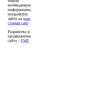
нашли
необходимую
информацию,
попробуйте
зайти на
наш
старый сайт
Разработка и
продвижение
сайта –
FMF