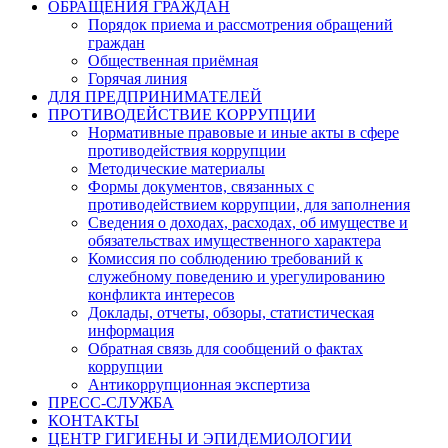
ОБРАЩЕНИЯ ГРАЖДАН
Порядок приема и рассмотрения обращений
граждан
Общественная приёмная
Горячая линия
ДЛЯ ПРЕДПРИНИМАТЕЛЕЙ
ПРОТИВОДЕЙСТВИЕ КОРРУПЦИИ
Нормативные правовые и иные акты в сфере
противодействия коррупции
Методические материалы
Формы документов, связанных с
противодействием коррупции, для заполнения
Сведения о доходах, расходах, об имуществе и
обязательствах имущественного характера
Комиссия по соблюдению требований к
служебному поведению и урегулированию
конфликта интересов
Доклады, отчеты, обзоры, статистическая
информация
Обратная связь для сообщений о фактах
коррупции
Антикоррупционная экспертиза
ПРЕСС-СЛУЖБА
КОНТАКТЫ
ЦЕНТР ГИГИЕНЫ И ЭПИДЕМИОЛОГИИ