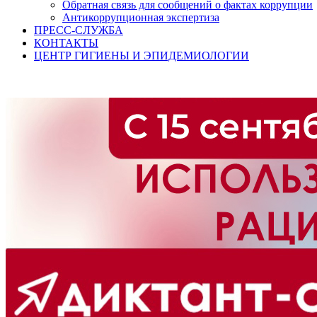
Обратная связь для сообщений о фактах коррупции
Антикоррупционная экспертиза
ПРЕСС-СЛУЖБА
КОНТАКТЫ
ЦЕНТР ГИГИЕНЫ И ЭПИДЕМИОЛОГИИ