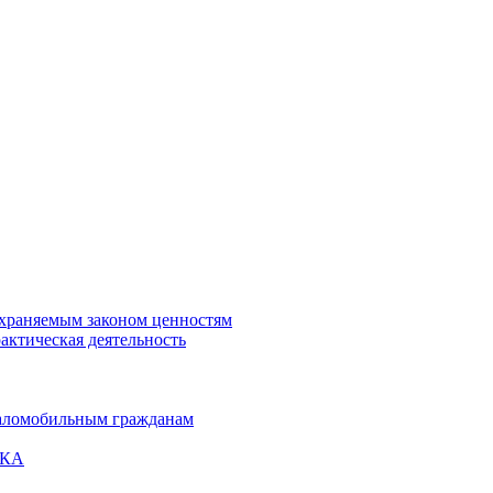
охраняемым законом ценностям
актическая деятельность
маломобильным гражданам
ВКА