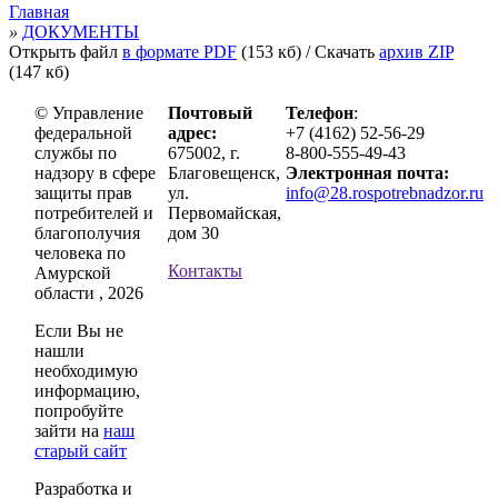
Главная
»
ДОКУМЕНТЫ
Открыть файл
в формате PDF
(153 кб)
/ Скачать
архив ZIP
(147 кб)
© Управление
Почтовый
Телефон
:
федеральной
адрес:
+7 (4162) 52-56-29
службы по
675002, г.
8-800-555-49-43
надзору в сфере
Благовещенск,
Электронная почта:
защиты прав
ул.
info@28.rospotrebnadzor.ru
потребителей и
Первомайская,
благополучия
дом 30
человека по
Контакты
Амурской
области , 2026
Если Вы не
нашли
необходимую
информацию,
попробуйте
зайти на
наш
старый сайт
Разработка и