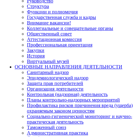
Руководство
Структура
Функции и полномочия
Государственная служба и кадры
Внимание вакансии!
Коллегиальные и совещательные органы
Общественный совет
Аттестационная комиссия
Профессиональная ориентация
Закупки
История
Виртуальный музей
ОСНОВНЫЕ НАПРАВЛЕНИЯ ДЕЯТЕЛЬНОСТИ
Санитарный надзор
Эпидемиологический надзор
Защита прав потребителей
Организация деятельности
Контрольная (надзорная) деятельность
Планы контрольно-надзорных мероприятий
Профилактика рисков причинения вреда (ущерба)
охраняемым законом ценностям
Социально-гигиенический мониторинг и научно-
практическая деятельность
Таможенный союз
Административная практика