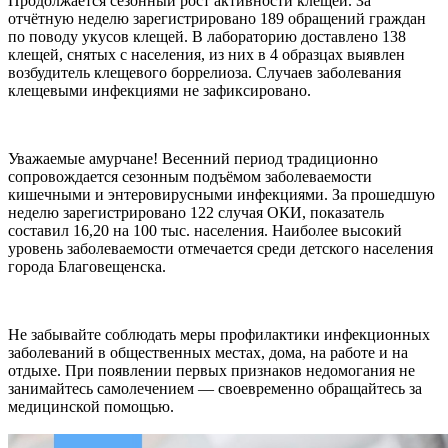
Продолжается сезонный рост активности клещей. За
отчётную неделю зарегистрировано 189 обращений граждан
по поводу укусов клещей. В лабораторию доставлено 138
клещей, снятых с населения, из них в 4 образцах выявлен
возбудитель клещевого боррелиоза. Случаев заболевания
клещевыми инфекциями не зафиксировано.
Уважаемые амурчане! Весенний период традиционно
сопровождается сезонным подъёмом заболеваемости
кишечными и энтеровирусными инфекциями. За прошедшую
неделю зарегистрировано 122 случая ОКИ, показатель
составил 16,20 на 100 тыс. населения. Наиболее высокий
уровень заболеваемости отмечается среди детского населения
города Благовещенска.
Не забывайте соблюдать меры профилактики инфекционных
заболеваний в общественных местах, дома, на работе и на
отдыхе. При появлении первых признаков недомогания не
занимайтесь самолечением — своевременно обращайтесь за
медицинской помощью.