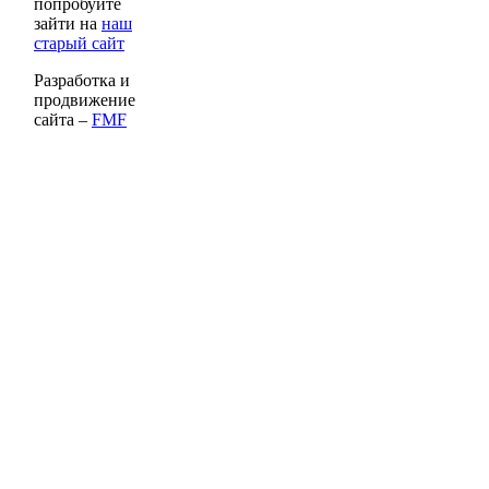
попробуйте
зайти на
наш
старый сайт
Разработка и
продвижение
сайта –
FMF