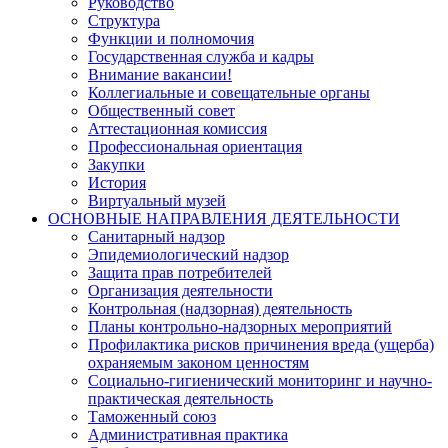
Руководство
Структура
Функции и полномочия
Государственная служба и кадры
Внимание вакансии!
Коллегиальные и совещательные органы
Общественный совет
Аттестационная комиссия
Профессиональная ориентация
Закупки
История
Виртуальный музей
ОСНОВНЫЕ НАПРАВЛЕНИЯ ДЕЯТЕЛЬНОСТИ
Санитарный надзор
Эпидемиологический надзор
Защита прав потребителей
Организация деятельности
Контрольная (надзорная) деятельность
Планы контрольно-надзорных мероприятий
Профилактика рисков причинения вреда (ущерба)
охраняемым законом ценностям
Социально-гигиенический мониторинг и научно-
практическая деятельность
Таможенный союз
Административная практика