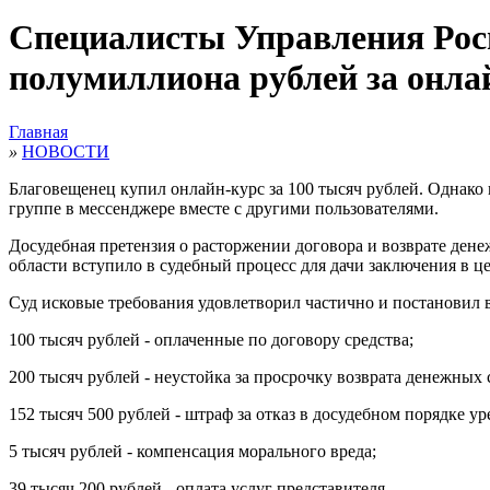
Специалисты Управления Росп
полумиллиона рублей за онла
Главная
»
НОВОСТИ
Благовещенец купил онлайн-курс за 100 тысяч рублей. Однако
группе в мессенджере вместе с другими пользователями.
Досудебная претензия о расторжении договора и возврате дене
области вступило в судебный процесс для дачи заключения в це
Суд исковые требования удовлетворил частично и постановил вз
100 тысяч рублей - оплаченные по договору средства;
200 тысяч рублей - неустойка за просрочку возврата денежных 
152 тысяч 500 рублей - штраф за отказ в досудебном порядке ур
5 тысяч рублей - компенсация морального вреда;
39 тысяч 200 рублей - оплата услуг представителя.