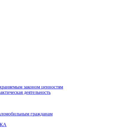
охраняемым законом ценностям
актическая деятельность
маломобильным гражданам
ВКА