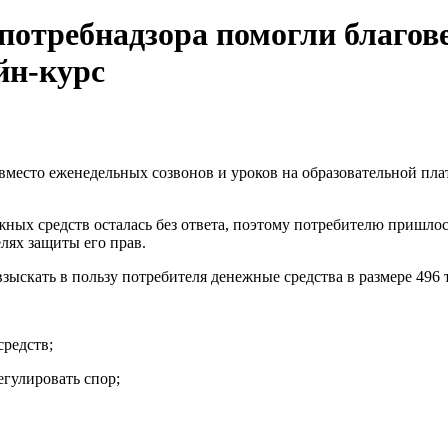
отребнадзора помогли благов
йн-курс
 вместо еженедельных созвонов и уроков на образовательной пл
жных средств осталась без ответа, поэтому потребителю пришло
лях защиты его прав.
ыскать в пользу потребителя денежные средства в размере 496 т
средств;
егулировать спор;