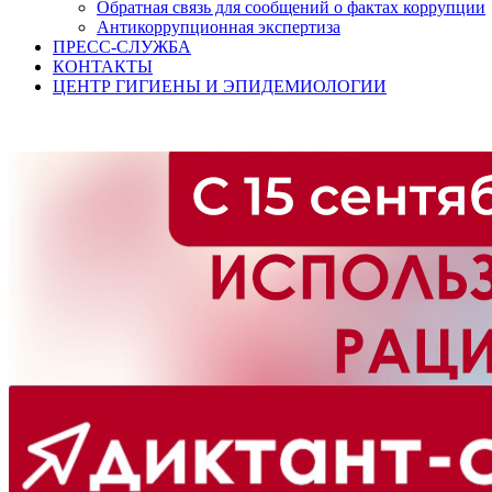
Обратная связь для сообщений о фактах коррупции
Антикоррупционная экспертиза
ПРЕСС-СЛУЖБА
КОНТАКТЫ
ЦЕНТР ГИГИЕНЫ И ЭПИДЕМИОЛОГИИ