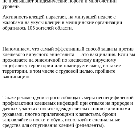
не превышают эпидемические пороги и многолетний
уровень.
Активность клещей нарастает, на минувшей неделе с
жалобами на укусы клещей в медицинские организации
обратилось 105 жителей области.
Напоминаем, что самый эффективный способ защиты против
клещевого вирусного энцефалита —-это вакцинация. Если вы
проживаете на эндемичной по клещевому вирусному
энцефалиту территории или планируете выезд на такие
территории, в том числе с трудовой целью, пройдите
вакцинацию.
Также рекомендуем строго соблюдать меры неспецифической
профилактики клещевых инфекций при отдыхе на природе и
дачных участках: носите одежду светлых тонов с длинными
рукавами, плотно прилегающими к запястьям, брюки
заправляйте в носки и обувь, используйте специальные
средства для отпугивания клещей (репелленты).