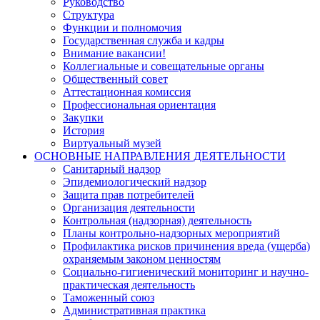
Руководство
Структура
Функции и полномочия
Государственная служба и кадры
Внимание вакансии!
Коллегиальные и совещательные органы
Общественный совет
Аттестационная комиссия
Профессиональная ориентация
Закупки
История
Виртуальный музей
ОСНОВНЫЕ НАПРАВЛЕНИЯ ДЕЯТЕЛЬНОСТИ
Санитарный надзор
Эпидемиологический надзор
Защита прав потребителей
Организация деятельности
Контрольная (надзорная) деятельность
Планы контрольно-надзорных мероприятий
Профилактика рисков причинения вреда (ущерба)
охраняемым законом ценностям
Социально-гигиенический мониторинг и научно-
практическая деятельность
Таможенный союз
Административная практика