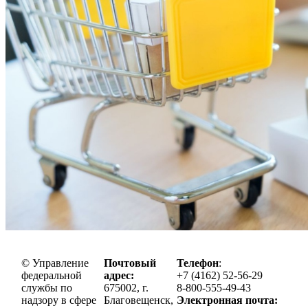
© Управление
Почтовый
Телефон
:
федеральной
адрес:
+7 (4162) 52-56-29
службы по
675002, г.
8-800-555-49-43
надзору в сфере
Благовещенск,
Электронная почта: