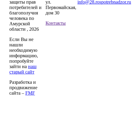
защиты прав
ул.
info@28.rospotrebnadzor.ru
потребителей и
Первомайская,
благополучия
дом 30
человека по
Контакты
Амурской
области , 2026
Если Вы не
нашли
необходимую
информацию,
попробуйте
зайти на
наш
старый сайт
Разработка и
продвижение
сайта –
FMF