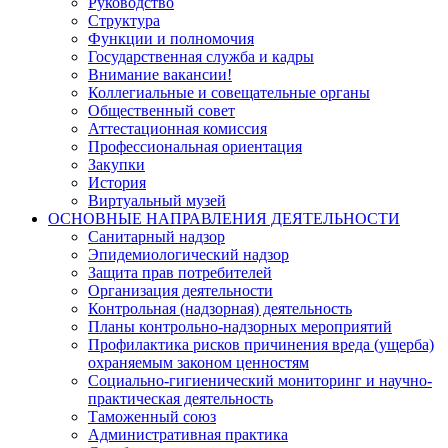
Руководство
Структура
Функции и полномочия
Государственная служба и кадры
Внимание вакансии!
Коллегиальные и совещательные органы
Общественный совет
Аттестационная комиссия
Профессиональная ориентация
Закупки
История
Виртуальный музей
ОСНОВНЫЕ НАПРАВЛЕНИЯ ДЕЯТЕЛЬНОСТИ
Санитарный надзор
Эпидемиологический надзор
Защита прав потребителей
Организация деятельности
Контрольная (надзорная) деятельность
Планы контрольно-надзорных мероприятий
Профилактика рисков причинения вреда (ущерба)
охраняемым законом ценностям
Социально-гигиенический мониторинг и научно-
практическая деятельность
Таможенный союз
Административная практика