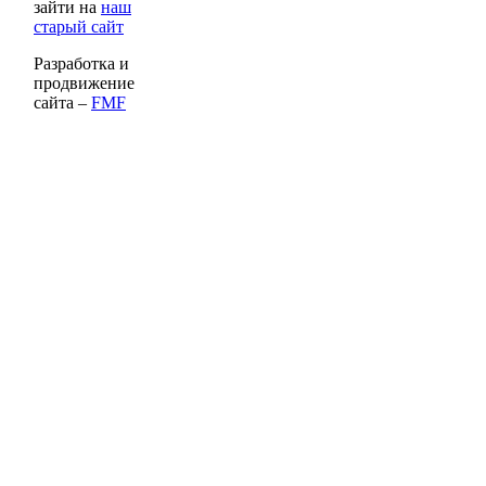
зайти на
наш
старый сайт
Разработка и
продвижение
сайта –
FMF