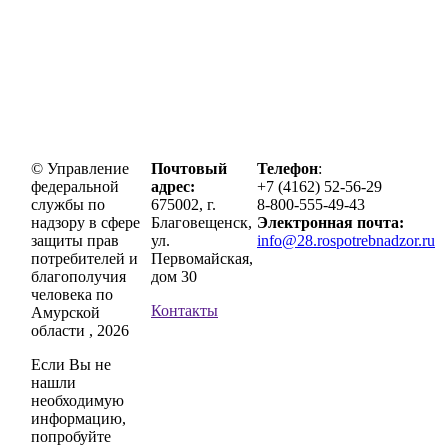
© Управление
Почтовый
Телефон
:
федеральной
адрес:
+7 (4162) 52-56-29
службы по
675002, г.
8-800-555-49-43
надзору в сфере
Благовещенск,
Электронная почта:
защиты прав
ул.
info@28.rospotrebnadzor.ru
потребителей и
Первомайская,
благополучия
дом 30
человека по
Контакты
Амурской
области , 2026
Если Вы не
нашли
необходимую
информацию,
попробуйте