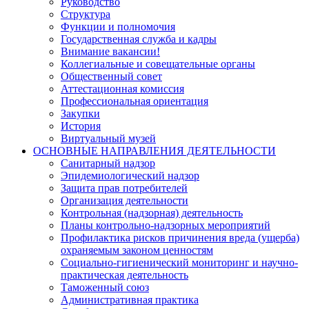
Руководство
Структура
Функции и полномочия
Государственная служба и кадры
Внимание вакансии!
Коллегиальные и совещательные органы
Общественный совет
Аттестационная комиссия
Профессиональная ориентация
Закупки
История
Виртуальный музей
ОСНОВНЫЕ НАПРАВЛЕНИЯ ДЕЯТЕЛЬНОСТИ
Санитарный надзор
Эпидемиологический надзор
Защита прав потребителей
Организация деятельности
Контрольная (надзорная) деятельность
Планы контрольно-надзорных мероприятий
Профилактика рисков причинения вреда (ущерба)
охраняемым законом ценностям
Социально-гигиенический мониторинг и научно-
практическая деятельность
Таможенный союз
Административная практика